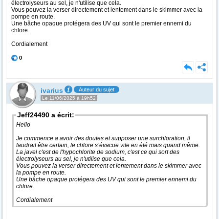
électrolyseurs au sel, je n'utilise que cela.
Vous pouvez la verser directement et lentement dans le skimmer avec la
pompe en route.
Une bâche opaque protégera des UV qui sont le premier ennemi du
chlore.
Cordialement
0
ivarius
Auteur du sujet
Le 11/06/2025 à 19h52
Jeff24490 a écrit:
Hello
Je commence a avoir des doutes et supposer une surchloration, il
faudrait être certain, le chlore s’évacue vite en été mais quand même.
La javel c'est de l'hypochlorite de sodium, c'est ce qui sort des
électrolyseurs au sel, je n'utilise que cela.
Vous pouvez la verser directement et lentement dans le skimmer avec
la pompe en route.
Une bâche opaque protégera des UV qui sont le premier ennemi du
chlore.
Cordialement