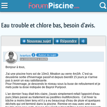
Eau trouble et chlore bas, besoin d'avis.
Nouveau sujet
Répondre
ivarius
Auteur du sujet
Le 10/06/2025 à 16h29
Bonjour à tous,
J'ai une piscine hors sol de 10m3, filtration au verre 4m3/h. C'est sa
deuxième sortie d'hivernage passif et depuis bientôt 15 jours je n'arrive
pas à avoir un eau satisfaisante.
Pour l'hivernage, je descends le niveau sous la buse de refoulement et je
mets juste la dose indiquée de Bayrol Puripool.
L'an dernier l'eau était très claire, j'avais simplement refait l'appoint d'eau
puis j'étais passé au traitement au pastilles multifonctions. Cet hiver la
bâche a moins bien tenu et il y a eu beaucoup d'eau de pluie et quelques
déchets qui ont terminé dans la piscine. Remise en eau avec une eau