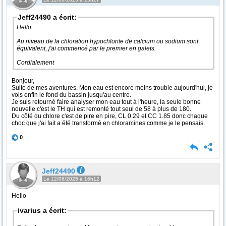
Jeff24490 a écrit:
Hello
Au niveau de la chloration hypochlorite de calcium ou sodium sont
équivalent, j'ai commencé par le premier en galets.
Cordialement
Bonjour,
Suite de mes aventures. Mon eau est encore moins trouble aujourd'hui, je
vois enfin le fond du bassin jusqu'au centre.
Je suis retourné faire analyser mon eau tout à l'heure, la seule bonne
nouvelle c'est le TH qui est remonté tout seul de 58 à plus de 180.
Du côté du chlore c'est de pire en pire, CL 0.29 et CC 1.85 donc chaque
choc que j'ai fait a été transformé en chloramines comme je le pensais.
0
Jeff24490
Le 12/06/2025 à 16h12
Hello
ivarius a écrit: