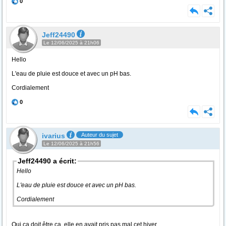
0
Jeff24490
Le 12/06/2025 à 21h06
Hello
L'eau de pluie est douce et avec un pH bas.
Cordialement
0
ivarius
Auteur du sujet
Le 12/06/2025 à 21h56
Jeff24490 a écrit:
Hello
L'eau de pluie est douce et avec un pH bas.
Cordialement
Oui ça doit être ça, elle en avait pris pas mal cet hiver.