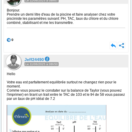
Le 11/06/2025 à 08h47
Bonjour.
Prendre un demi litre d'eau de la piscine et faire analyser chez votre
pisciniste les paramètres suivant: PH, TAC, taux du chlore et du chlore
combiné, stabilisant et me les transmettre.
0
Jeff24490
Le 11/06/2025 à 08h50
Hello
Votre eau est parfaitement equilibrée surtout ne changez rien pour le
moment.
Comme vous pouvez le constater sur la balance de Taylor (vous pouvez
l'imprimer) en tirant un trait entre le TAC de 103 et le tH de 58 vous passez
par un taux de pH idéal de 7.2