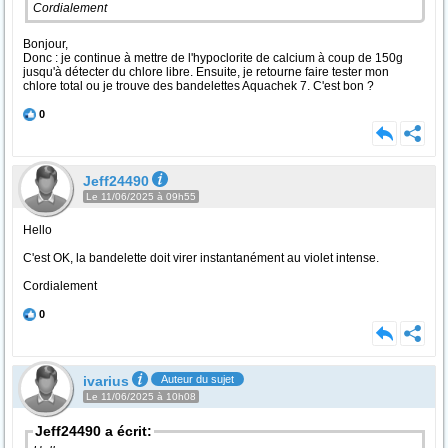
Cordialement
Bonjour,
Donc : je continue à mettre de l'hypoclorite de calcium à coup de 150g
jusqu'à détecter du chlore libre. Ensuite, je retourne faire tester mon
chlore total ou je trouve des bandelettes Aquachek 7. C'est bon ?
0
Jeff24490
Le 11/06/2025 à 09h55
Hello
C'est OK, la bandelette doit virer instantanément au violet intense.
Cordialement
0
ivarius
Auteur du sujet
Le 11/06/2025 à 10h08
Jeff24490 a écrit: