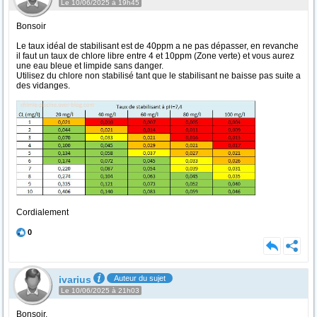
Le 10/06/2025 à 19h45
Bonsoir
Le taux idéal de stabilisant est de 40ppm a ne pas dépasser, en revanche
il faut un taux de chlore libre entre 4 et 10ppm (Zone verte) et vous aurez
une eau bleue et limpide sans danger.
Utilisez du chlore non stabilisé tant que le stabilisant ne baisse pas suite a
des vidanges.
Cordialement
0
ivarius
Auteur du sujet
Le 10/06/2025 à 21h03
Bonsoir,