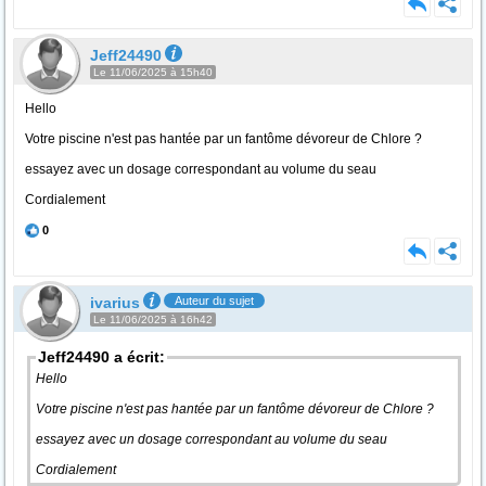
Jeff24490
Le 11/06/2025 à 15h40
Hello
Votre piscine n'est pas hantée par un fantôme dévoreur de Chlore ?
essayez avec un dosage correspondant au volume du seau
Cordialement
0
ivarius
Auteur du sujet
Le 11/06/2025 à 16h42
Jeff24490 a écrit:
Hello
Votre piscine n'est pas hantée par un fantôme dévoreur de Chlore ?
essayez avec un dosage correspondant au volume du seau
Cordialement