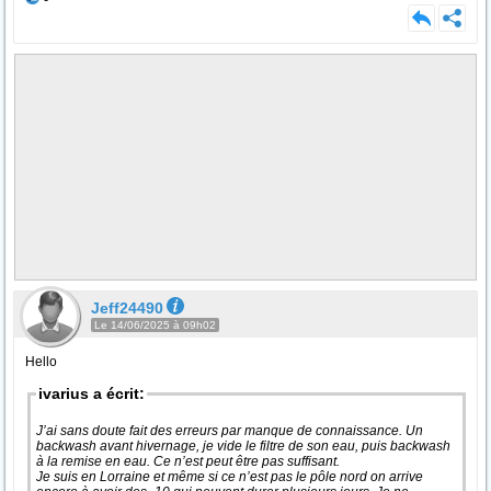
Jeff24490
Le 14/06/2025 à 09h02
Hello
ivarius a écrit:
J’ai sans doute fait des erreurs par manque de connaissance. Un
backwash avant hivernage, je vide le filtre de son eau, puis backwash
à la remise en eau. Ce n’est peut être pas suffisant.
Je suis en Lorraine et même si ce n’est pas le pôle nord on arrive