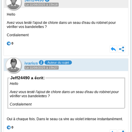
Jeff24490
Le 11/06/2025 à 15h16
Hello
Avez vous testé l'ajout de chlore dans un seau d'eau du robinet pour
vérifier vos bandelettes ?
Cordialement
0
ivarius
Auteur du sujet
Le 11/06/2025 à 15h27
Jeff24490 a écrit:
Hello
Avez vous testé l'ajout de chlore dans un seau d'eau du robinet pour
vérifier vos bandelettes ?
Cordialement
Oui à chaque fois. Dans le seau ca vire au violet intense instantanément.
0