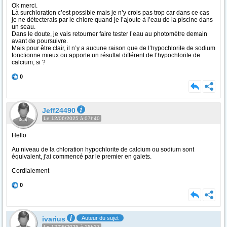
Ok merci.
Là surchloration c’est possible mais je n’y crois pas trop car dans ce cas
je ne détecterais par le chlore quand je l’ajoute à l’eau de la piscine dans
un seau.
Dans le doute, je vais retourner faire tester l’eau au photomètre demain
avant de poursuivre.
Mais pour être clair, il n’y a aucune raison que de l’hypochlorite de sodium
fonctionne mieux ou apporte un résultat différent de l’hypochlorite de
calcium, si ?
0
Jeff24490
Le 12/06/2025 à 07h40
Hello
Au niveau de la chloration hypochlorite de calcium ou sodium sont
équivalent, j'ai commencé par le premier en galets.
Cordialement
0
ivarius
Auteur du sujet
Le 12/06/2025 à 15h27