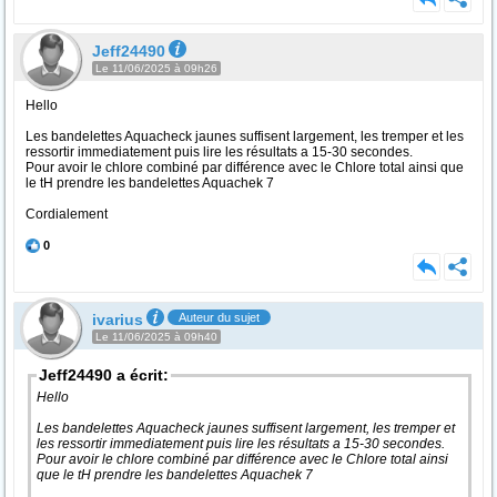
Jeff24490
Le 11/06/2025 à 09h26
Hello
Les bandelettes Aquacheck jaunes suffisent largement, les tremper et les
ressortir immediatement puis lire les résultats a 15-30 secondes.
Pour avoir le chlore combiné par différence avec le Chlore total ainsi que
le tH prendre les bandelettes Aquachek 7
Cordialement
0
ivarius
Auteur du sujet
Le 11/06/2025 à 09h40
Jeff24490 a écrit:
Hello
Les bandelettes Aquacheck jaunes suffisent largement, les tremper et
les ressortir immediatement puis lire les résultats a 15-30 secondes.
Pour avoir le chlore combiné par différence avec le Chlore total ainsi
que le tH prendre les bandelettes Aquachek 7