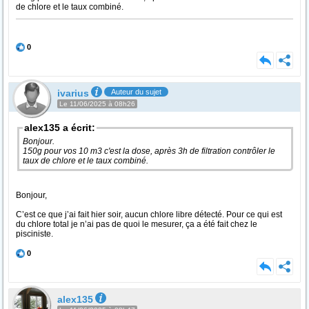
de chlore et le taux combiné.
0
ivarius
Auteur du sujet
Le 11/06/2025 à 08h26
alex135 a écrit:
Bonjour.
150g pour vos 10 m3 c'est la dose, après 3h de filtration contrôler le
taux de chlore et le taux combiné.
Bonjour,
C’est ce que j’ai fait hier soir, aucun chlore libre détecté. Pour ce qui est
du chlore total je n’ai pas de quoi le mesurer, ça a été fait chez le
pisciniste.
0
alex135