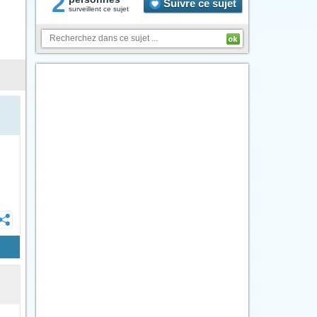
2
Suivre ce sujet
surveillent ce sujet