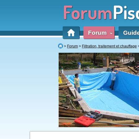
Forum
Pis
Forum
Guid
‹
Forum
Filtration, traitement et chauffage