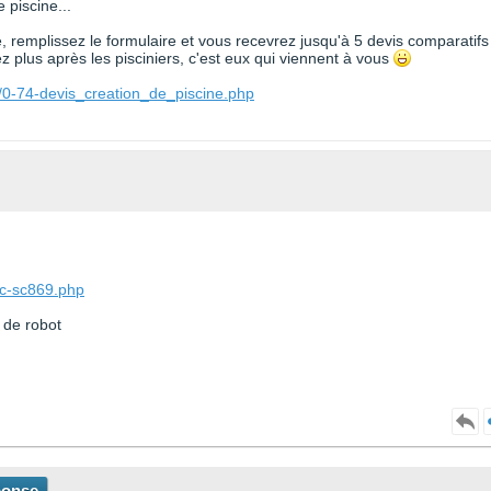
 piscine...
te, remplissez le formulaire et vous recevrez jusqu'à 5 devis comparatifs
 plus après les pisciniers, c'est eux qui viennent à vous
/0-74-devis_creation_de_piscine.php
ac-sc869.php
 de robot
ponse