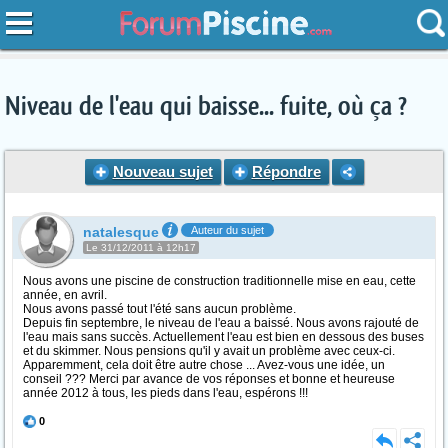
Niveau de l'eau qui baisse... fuite, où ça ?
Nouveau sujet
Répondre
natalesque
Auteur du sujet
Le 31/12/2011 à 12h17
Nous avons une piscine de construction traditionnelle mise en eau, cette
année, en avril.
Nous avons passé tout l'été sans aucun problème.
Depuis fin septembre, le niveau de l'eau a baissé. Nous avons rajouté de
l'eau mais sans succès. Actuellement l'eau est bien en dessous des buses
et du skimmer. Nous pensions qu'il y avait un problème avec ceux-ci.
Apparemment, cela doit être autre chose ... Avez-vous une idée, un
conseil ??? Merci par avance de vos réponses et bonne et heureuse
année 2012 à tous, les pieds dans l'eau, espérons !!!
0