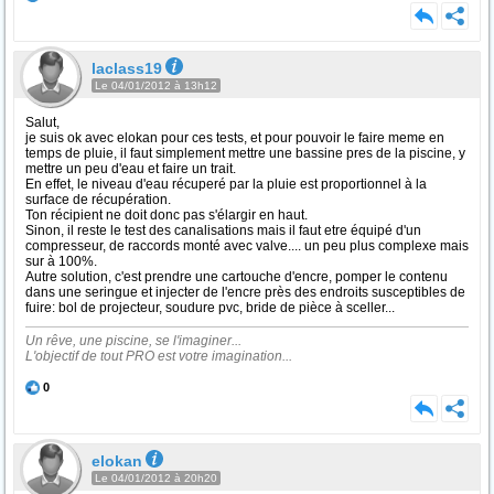
laclass19
Le 04/01/2012 à 13h12
Salut,
je suis ok avec elokan pour ces tests, et pour pouvoir le faire meme en
temps de pluie, il faut simplement mettre une bassine pres de la piscine, y
mettre un peu d'eau et faire un trait.
En effet, le niveau d'eau récuperé par la pluie est proportionnel à la
surface de récupération.
Ton récipient ne doit donc pas s'élargir en haut.
Sinon, il reste le test des canalisations mais il faut etre équipé d'un
compresseur, de raccords monté avec valve.... un peu plus complexe mais
sur à 100%.
Autre solution, c'est prendre une cartouche d'encre, pomper le contenu
dans une seringue et injecter de l'encre près des endroits susceptibles de
fuire: bol de projecteur, soudure pvc, bride de pièce à sceller...
Un rêve, une piscine, se l'imaginer...
L'objectif de tout PRO est votre imagination...
0
elokan
Le 04/01/2012 à 20h20