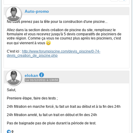
Auto-promo
Ne vous prenez pas la tête pour la construction d'une piscine...
Allez dans la section devis création de piscine du site, remplissez le
formulaire et vous recevrez jusqu'à 5 devis comparatifs de pisciniers de
votre région. Comme ça vous ne courrez plus après les pisciniers, c'est
eux qui viennent à vous
C'est ici :
http://www.forumpiscine.com/devis_piscine/0-74-
devis_creation_de_piscine.php
elokan
Le 31/12/2011 à 13h56
Salut,
Premiere étape, faire des tests ;
24h filtration en marche forcé, tu fait un trait au début et à la fin des 24h
24h filtration arreté, tu fait un trait en début et fin des 24h
Pas de baignade pas de pluie durant la période de test.
0