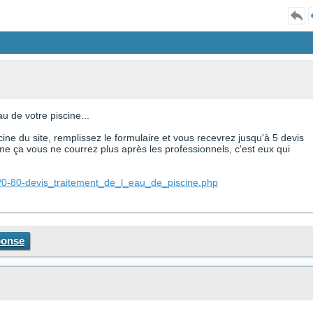
u de votre piscine...
cine du site, remplissez le formulaire et vous recevrez jusqu'à 5 devis
e ça vous ne courrez plus après les professionnels, c'est eux qui
e/0-80-devis_traitement_de_l_eau_de_piscine.php
ponse