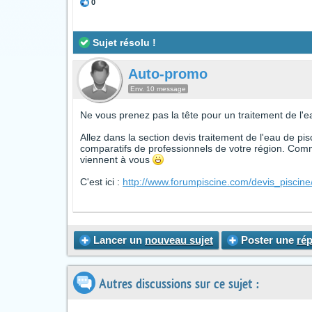
0
Sujet résolu !
Auto-promo
Env. 10 message
Ne vous prenez pas la tête pour un traitement de l'ea
Allez dans la section devis traitement de l'eau de pis
comparatifs de professionnels de votre région. Comm
viennent à vous
C'est ici :
http://www.forumpiscine.com/devis_piscin
Lancer un
nouveau sujet
Poster une
ré
Autres discussions sur ce sujet :