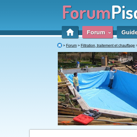
Forum
Pis
Forum
Guid
‹
Forum
Filtration, traitement et chauffage