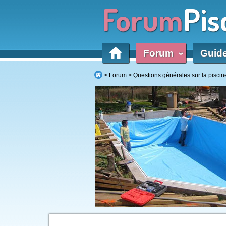
Forum
Pis
Forum
Guid
‹
Forum
Questions générales sur la piscin