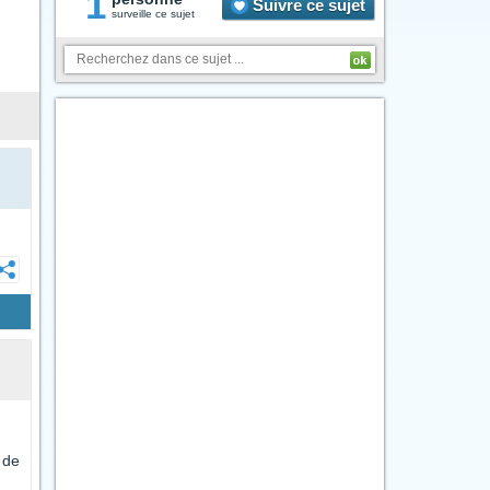
1
Suivre ce sujet
surveille ce sujet
 de