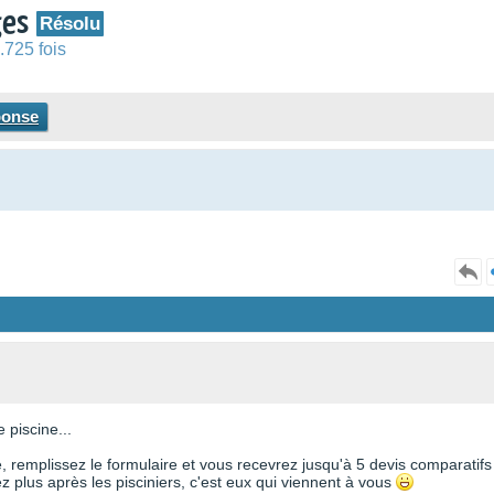
ges
Résolu
.725 fois
ponse
 piscine...
te, remplissez le formulaire et vous recevrez jusqu'à 5 devis comparatifs
 plus après les pisciniers, c'est eux qui viennent à vous