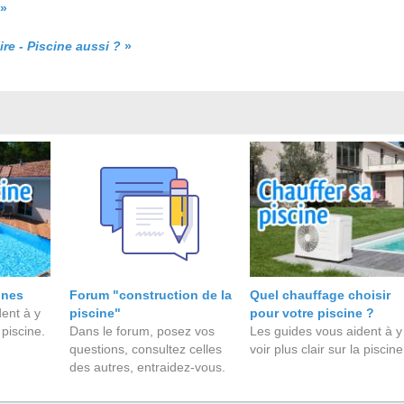
»
re - Piscine aussi ?
»
ines
Forum "construction de la
Quel chauffage choisir
ent à y
piscine"
pour votre piscine ?
 piscine.
Dans le forum, posez vos
Les guides vous aident à y
questions, consultez celles
voir plus clair sur la piscine
des autres, entraidez-vous.