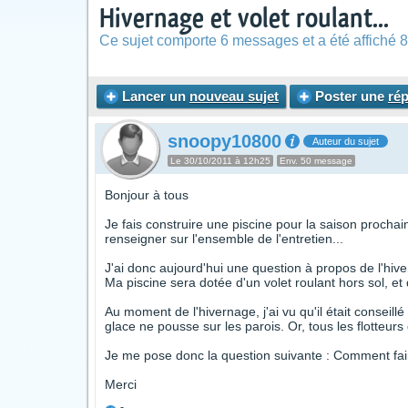
Hivernage et volet roulant...
Ce sujet comporte 6 messages et a été affiché 8
Lancer un
nouveau sujet
Poster une
ré
snoopy10800
Auteur du sujet
Le 30/10/2011 à 12h25
Env. 50 message
Bonjour à tous
Je fais construire une piscine pour la saison proch
renseigner sur l'ensemble de l'entretien...
J'ai donc aujourd'hui une question à propos de l'hiv
Ma piscine sera dotée d'un volet roulant hors sol, et
Au moment de l'hivernage, j'ai vu qu'il était conseillé
glace ne pousse sur les parois. Or, tous les flotteu
Je me pose donc la question suivante : Comment fair
Merci