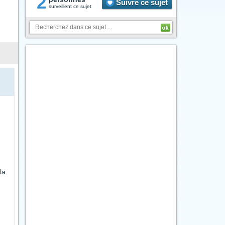
2
Suivre ce sujet
surveillent ce sujet
la