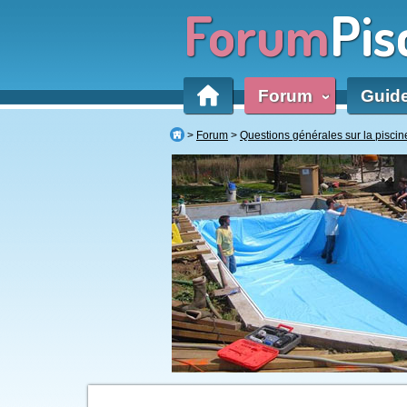
Forum
Pis
Forum
Guid
‹
Forum
Questions générales sur la piscin