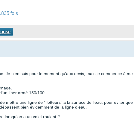
.835 fois
ponse
aine. Je n'en suis pour le moment qu'aux devis, mais je commence à me
ernage.
 d'un liner armé 150/100.
 de mettre une ligne de "flotteurs" à la surface de l'eau, pour éviter que 
rs dépassent bien évidemment de la ligne d'eau.
e lorsqu'on a un volet roulant ?