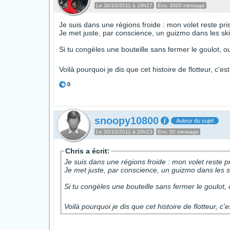
Le 30/10/2011 à 19h27
Env. 3000 message
Je suis dans une régions froide : mon volet reste pri
Je met juste, par conscience, un guizmo dans les s
Si tu congèles une bouteille sans fermer le goulot, ou 
Voilà pourquoi je dis que cet histoire de flotteur, c'
0
snoopy10800
Auteur du sujet
Le 30/10/2011 à 20h23
Env. 50 message
Chris a écrit:
Je suis dans une régions froide : mon volet reste p
Je met juste, par conscience, un guizmo dans les
Si tu congèles une bouteille sans fermer le goulot, 
Voilà pourquoi je dis que cet histoire de flotteur, 