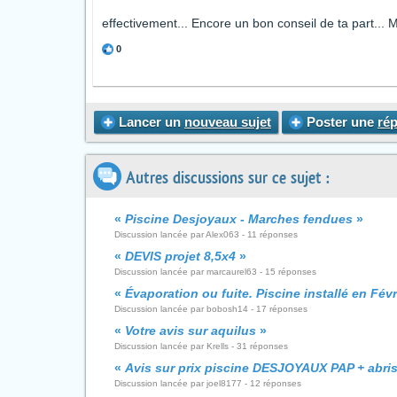
effectivement... Encore un bon conseil de ta part... M
0
Lancer un
nouveau sujet
Poster une
ré
Autres discussions sur ce sujet :
«
Piscine Desjoyaux - Marches fendues
»
Discussion lancée par Alex063 - 11 réponses
«
DEVIS projet 8,5x4
»
Discussion lancée par marcaurel63 - 15 réponses
«
Évaporation ou fuite. Piscine installé en Févr
Discussion lancée par bobosh14 - 17 réponses
«
Votre avis sur aquilus
»
Discussion lancée par Krells - 31 réponses
«
Avis sur prix piscine DESJOYAUX PAP + abri
Discussion lancée par joel8177 - 12 réponses