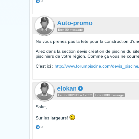
0
Auto-promo
Env. 50 message
Ne vous prenez pas la tête pour la construction d'une
Allez dans la section devis création de piscine du si
pisciniers de votre région. Comme ça vous ne courrez
C'est ici :
http://www.forumpiscine.com/devis_piscine
elokan
Le 30/10/2011 à 12h32
Env. 6000 message
Salut,
Sur les largeurs!
0