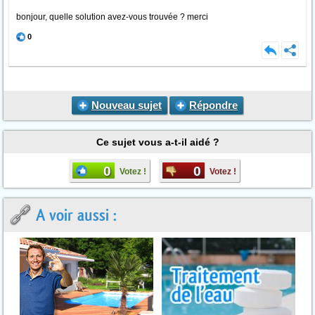
bonjour, quelle solution avez-vous trouvée ? merci
0
Nouveau sujet
Répondre
Ce sujet vous a-t-il aidé ?
0
0
Votez !
Votez !
A voir aussi :