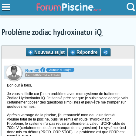
Problème zodiac hydroxinator iQ
Nouveau sujet
Répondre
Rom30
Auteur du sujet
Le 07/06/2024 à 13h44
Bonjour à tous,
Je vous sollicite car j'ai un problème avec mon système de traitement
Zodiac Hydroxinator iQ. Je tiens à préciser que je suis novice donc je vais
certainement poser des questions simplistes et peut-être me tromper sur
quelques termes.
Après hivernage de la piscine, j'ai renouvelé mon eau d'un tiers du
volume total de la piscine, puis j'ai remis en route l'hydroxinator.
Problème, le système n'a pas réussi à atteindre la valeur d'ORP cible de
700mV (certainement du à un manque de magnésium). Le système s'est
donc mis en défaut (PROD. ORP STOP). Le problème est que l'ORP est