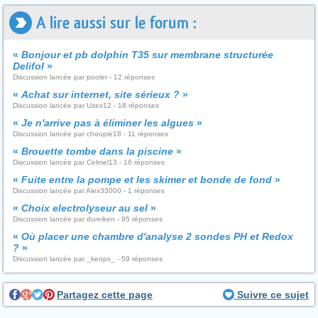
A lire aussi sur le forum :
«
Bonjour et pb dolphin T35 sur membrane structurée
Delifol
»
Discussion lancée par pooler - 12 réponses
«
Achat sur internet, site sérieux ?
»
Discussion lancée par Uzes12 - 18 réponses
«
Je n'arrive pas à éliminer les algues
»
Discussion lancée par choupie18 - 11 réponses
«
Brouette tombe dans la piscine
»
Discussion lancée par Celmel13 - 16 réponses
«
Fuite entre la pompe et les skimer et bonde de fond
»
Discussion lancée par Alex33000 - 1 réponses
«
Choix electrolyseur au sel
»
Discussion lancée par dureiken - 95 réponses
«
Où placer une chambre d'analyse 2 sondes PH et Redox
?
»
Discussion lancée par _keops_ - 59 réponses
Partagez cette page
Suivre ce sujet