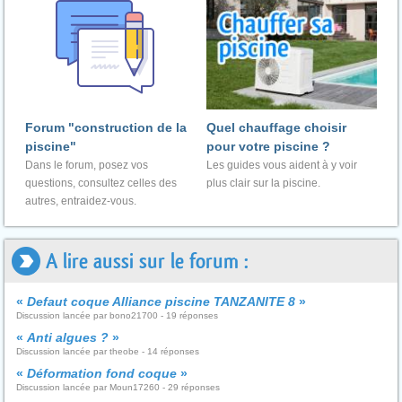
Forum "construction de la
Quel chauffage choisir
piscine"
pour votre piscine ?
Dans le forum, posez vos
Les guides vous aident à y voir
questions, consultez celles des
plus clair sur la piscine.
autres, entraidez-vous.
A lire aussi sur le forum :
«
Defaut coque Alliance piscine TANZANITE 8
»
Discussion lancée par bono21700 - 19 réponses
«
Anti algues ?
»
Discussion lancée par theobe - 14 réponses
«
Déformation fond coque
»
Discussion lancée par Moun17260 - 29 réponses