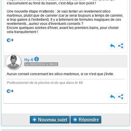
s'accumulent au fond du bassin, c'est déja un bon point !
Une nouvelle étape m'attends : Je vais tenter un revetement silico
marbreux, plutot que de carreler (car je serai toujours a temps de carreler,
si trop galere à l'entretient). Il y a tellement de formules magiques de ces
revetements...auriez vous d'éventuels conseils ?
Encore quelques soirées d'hiver, avant les premiers bains, pour choisir
cela tranquilement !
0
Hy-6
Le 28/02/2024 à 09h11
Aucun conseil concernant les silico-marbreux, si ce n'est que j'évite.
Professionnel de la piscine et du spa dans le 66
0
Nouveau sujet
Répondre