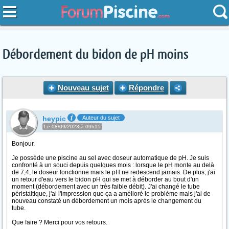
Débordement du bidon de pH moins
Nouveau sujet
Répondre
heypic
Auteur du sujet
Le 08/09/2023 à 09h15
Bonjour,
Je possède une piscine au sel avec doseur automatique de pH. Je suis
confronté à un souci depuis quelques mois : lorsque le pH monte au delà
de 7,4, le doseur fonctionne mais le pH ne redescend jamais. De plus, j'ai
un retour d'eau vers le bidon pH qui se met à déborder au bout d'un
moment (débordement avec un très faible débit). J'ai changé le tube
péristaltique, j'ai l'impression que ça a amélioré le problème mais j'ai de
nouveau constaté un débordement un mois après le changement du
tube.
Que faire ? Merci pour vos retours.