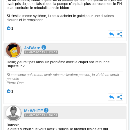
avait pris du jeu et faisait que la pompe n'aspirait plus correctement le PH
et au contraire le refoulait dans le bidon.
Si c'est le meme système, tu peux acheter le galet pour une dizaines
d'euros et le remplacer.
1
JoBéarn
Le 09/09/2023 à 12h02
Hello; y aurait pas aussi un problème avec le clapet anti retour de
l'injecteur ?
Si tous ceux qui croient avoir raison n'avaient pas tort, la vérité ne serait
pas loin.
Pierre Dac
1
Mr.WHITE
Le 09/09/2023 à 20h09
Bonsoir,
je dirais surtout que vous avez 2 soucis. le premier les galets qui