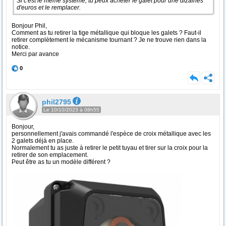
Si c'est le meme système, tu peux acheter le galet pour une dizaines
d'euros et le remplacer.
Bonjour Phil,
Comment as tu retirer la tige métallique qui bloque les galets ? Faut-il
retirer complètement le mécanisme tournant ? Je ne trouve rien dans la
notice.
Merci par avance
0
phil2795
Le 10/10/2023 à 08h55
Bonjour,
personnellement j'avais commandé l'espèce de croix métallique avec les
2 galets déjà en place.
Normalement tu as juste à retirer le petit tuyau et tirer sur la croix pour la
retirer de son emplacement.
Peut être as tu un modèle différent ?