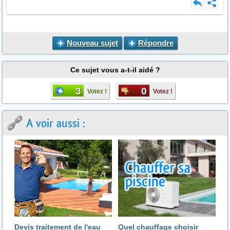
Nouveau sujet
Répondre
Ce sujet vous a-t-il aidé ?
3
0
Votez !
Votez !
A voir aussi :
Devis traitement de l'eau
Quel chauffage choisir