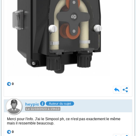
0
heypic
Auteur du sujet
Le 11/10/2023 à 15h13
Merci pour l'info. J'ai le Simpool ph, ce n'est pas exactement le même
mais il ressemble beaucoup.
0