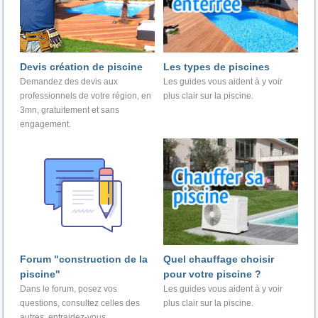
Devis création de piscine
Les types de piscines
Demandez des devis aux
Les guides vous aident à y voir
professionnels de votre région, en
plus clair sur la piscine.
3mn, gratuitement et sans
engagement.
Forum "construction de la
Quel chauffage choisir
piscine"
pour votre piscine ?
Dans le forum, posez vos
Les guides vous aident à y voir
questions, consultez celles des
plus clair sur la piscine.
autres, entraidez-vous.