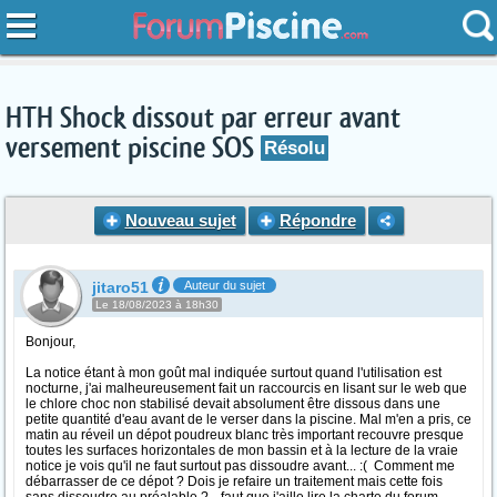
HTH Shock dissout par erreur avant
versement piscine SOS
Résolu
Nouveau sujet
Répondre
jitaro51
Auteur du sujet
Le 18/08/2023 à 18h30
Bonjour,
La notice étant à mon goût mal indiquée surtout quand l'utilisation est
nocturne, j'ai malheureusement fait un raccourcis en lisant sur le web que
le chlore choc non stabilisé devait absolument être dissous dans une
petite quantité d'eau avant de le verser dans la piscine. Mal m'en a pris, ce
matin au réveil un dépot poudreux blanc très important recouvre presque
toutes les surfaces horizontales de mon bassin et à la lecture de la vraie
notice je vois qu'il ne faut surtout pas dissoudre avant... :( Comment me
débarrasser de ce dépot ? Dois je refaire un traitement mais cette fois