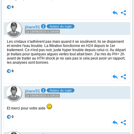
0
jitaro51
Auteur du sujet
Le 19/08/2023 à 10h09
Les cristaux n'adhèrent pas mais quand il se soulèvent, ils se dispersent
et rendre l'eau trouble. La filtration fonctionne en H24 depuis le 1er
traitement. Ce n'est pas noir, juste hyper trouble depuis celui-ci. Au départ
je traitais pour quelques algues vertes tout allait bien. J'ai mis du PH+ 2h
avant de traiter au HTH shock je ne sais pas si cela peut avoir un rapport,
les analyses sont bonnes.
0
jitaro51
Auteur du sujet
Le 19/08/2023 à 10h10
Et merci pour votre aide
0