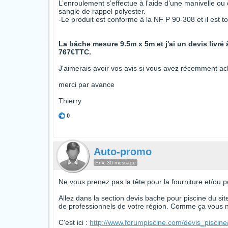
L’enroulement s’effectue à l’aide d’une manivelle o
sangle de rappel polyester.
-Le produit est conforme à la NF P 90-308 et il est t
La bâche mesure 9.5m x 5m et j'ai un devis livré 
767€TTC.
J'aimerais avoir vos avis si vous avez récemment ac
merci par avance
Thierry
0
Auto-promo
Env. 30 message
Ne vous prenez pas la tête pour la fourniture et/ou p
Allez dans la section devis bache pour piscine du sit
de professionnels de votre région. Comme ça vous ne
C'est ici :
http://www.forumpiscine.com/devis_piscin