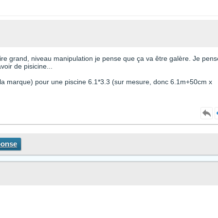
e grand, niveau manipulation je pense que ça va être galère. Je pens
oir de pisicine...
 la marque) pour une piscine 6.1*3.3 (sur mesure, donc 6.1m+50cm x
ponse