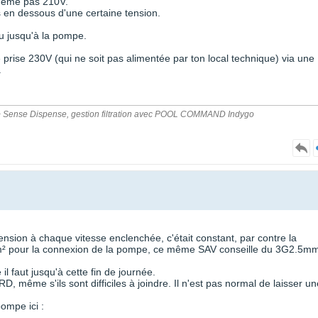
 même pas 210V.
 en dessous d'une certaine tension.
eau jusqu'à la pompe.
prise 230V (qui ne soit pas alimentée par ton local technique) via une
.
Pro + Sense Dispense, gestion filtration avec POOL COMMAND Indygo
nsion à chaque vitesse enclenchée, c'était constant, par contre la
mm² pour la connexion de la pompe, ce même SAV conseille du 3G2.5mm
il faut jusqu'à cette fin de journée.
ême s'ils sont difficiles à joindre. Il n'est pas normal de laisser un
ompe ici :