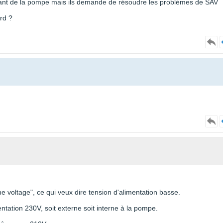
cant de la pompe mais ils demande de résoudre les problèmes de SAV
rd ?
ne voltage", ce qui veux dire tension d'alimentation basse.
ntation 230V, soit externe soit interne à la pompe.