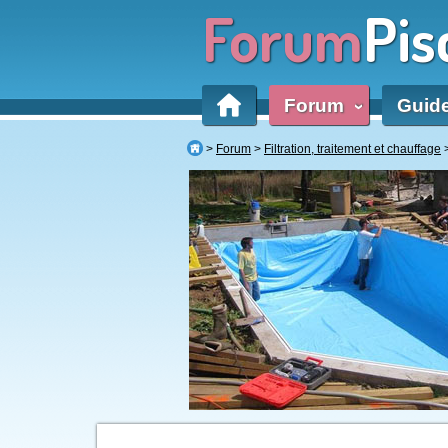
Forum
Pis
Forum
Guid
‹
Forum
Filtration, traitement et chauffage