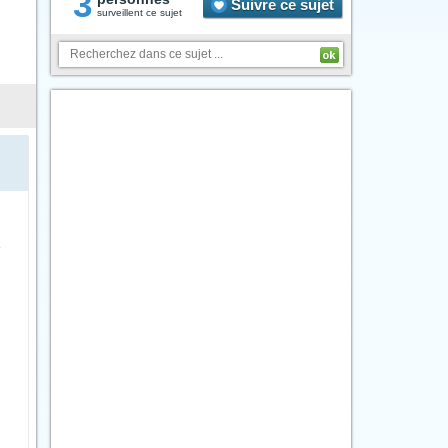
3
Suivre ce sujet
surveillent ce sujet
e