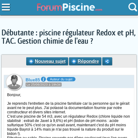
Débutante : piscine régulateur Redox et pH,
TAC. Gestion chimie de l'eau ?
Nouveau sujet
Répondre
Blue85
Auteur du sujet
Le 25/06/2023 à 19h34
Bonjour,
Je reprends l'entretien de la piscine familiale car la personne qui le gérait
avant ne le peut plus. J'ai potassé la documentation fournie par notre
constructeur et divers sites internet.
C'est une piscine de 54 m3, avec un régulateur Redox (chlore liquide non
stabilisé : extrait de Javel à 9,6%) et pH (bidon de pH moins : acide
sulfurique 50% c'est ce qu'on avait avant, maintenant c'est du pH moins
liquide Bayrol à 14% mais je n'ai pas trouvé la nature du produit sur le
bidon !).