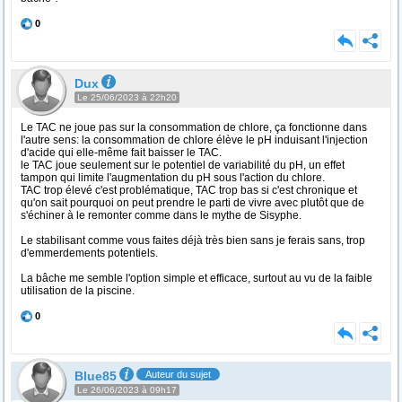
0
Dux
Le 25/06/2023 à 22h20
Le TAC ne joue pas sur la consommation de chlore, ça fonctionne dans
l'autre sens: la consommation de chlore élève le pH induisant l'injection
d'acide qui elle-même fait baisser le TAC.
le TAC joue seulement sur le potentiel de variabilité du pH, un effet
tampon qui limite l'augmentation du pH sous l'action du chlore.
TAC trop élevé c'est problématique, TAC trop bas si c'est chronique et
qu'on sait pourquoi on peut prendre le parti de vivre avec plutôt que de
s'échiner à le remonter comme dans le mythe de Sisyphe.
Le stabilisant comme vous faites déjà très bien sans je ferais sans, trop
d'emmerdements potentiels.
La bâche me semble l'option simple et efficace, surtout au vu de la faible
utilisation de la piscine.
0
Blue85
Auteur du sujet
Le 26/06/2023 à 09h17