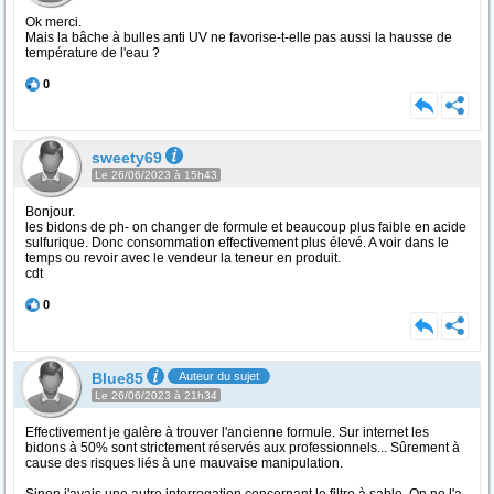
Ok merci.
Mais la bâche à bulles anti UV ne favorise-t-elle pas aussi la hausse de
température de l'eau ?
0
sweety69
Le 26/06/2023 à 15h43
Bonjour.
les bidons de ph- on changer de formule et beaucoup plus faible en acide
sulfurique. Donc consommation effectivement plus élevé. A voir dans le
temps ou revoir avec le vendeur la teneur en produit.
cdt
0
Blue85
Auteur du sujet
Le 26/06/2023 à 21h34
Effectivement je galère à trouver l'ancienne formule. Sur internet les
bidons à 50% sont strictement réservés aux professionnels... Sûrement à
cause des risques liés à une mauvaise manipulation.