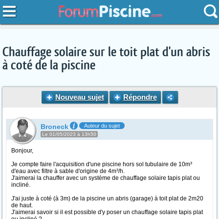
Chauffage solaire sur le toit plat d'un abris
à coté de la piscine
Nouveau sujet
Répondre
Broneck
Auteur du sujet
Le 01/05/2023 à 13h50
Bonjour,
Je compte faire l'acquisition d'une piscine hors sol tubulaire de 10m³
d'eau avec filtre à sable d'origine de 4m³/h.
J'aimerai la chauffer avec un système de chauffage solaire tapis plat ou
incliné.
J'ai juste à coté (à 3m) de la piscine un abris (garage) à toit plat de 2m20
de haut.
J'aimerai savoir si il est possible d'y poser un chauffage solaire tapis plat