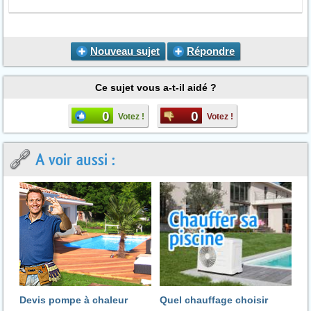
Nouveau sujet
Répondre
Ce sujet vous a-t-il aidé ?
0
0
Votez !
Votez !
A voir aussi :
Devis pompe à chaleur
Quel chauffage choisir