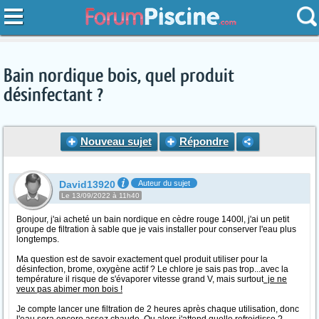
Bain nordique bois, quel produit
désinfectant ?
Nouveau sujet
Répondre
David13920
Auteur du sujet
Le 13/09/2022 à 11h40
Bonjour, j'ai acheté un bain nordique en cèdre rouge 1400l, j'ai un petit
groupe de filtration à sable que je vais installer pour conserver l'eau plus
longtemps.
Ma question est de savoir exactement quel produit utiliser pour la
désinfection, brome, oxygène actif ? Le chlore je sais pas trop...avec la
température il risque de s'évaporer vitesse grand V, mais surtout
je ne
veux pas abimer mon bois !
Je compte lancer une filtration de 2 heures après chaque utilisation, donc