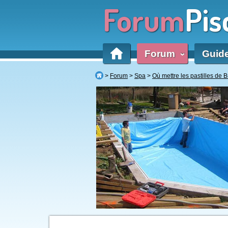
Forum
Pis
Forum
Guid
‹
Forum
Spa
Où mettre les pastilles de 