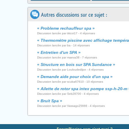
Autres discussions sur ce sujet :
«
Probleme rechauffeur spa
»
Discussion lancée par titicot17 - 4 réponses
«
Thermomètre piscine avec affichage tempéra
Discussion lancée par ba - 14 réponses
«
Entretien d'un SPA
»
Discussion lancée par maeva38 - 7 réponses
«
Structure en bois sur SPA Sundance
»
Discussion lancée par Louloudedijon - 4 réponses
«
Demande aide pour choix d'un spa
»
Discussion lancée par scuba67610 - 10 réponses
«
Ailette de rotor spa intex pompe ssp-h-20-m
Discussion lancée par Seb28700 - 4 réponses
«
Bruit Spa
»
Discussion lancée par Vassago25666 - 4 réponses