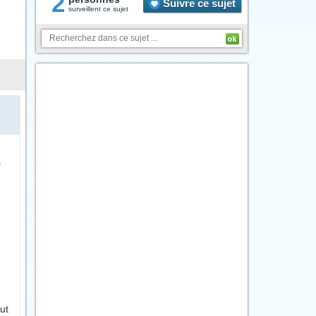
2
Suivre ce sujet
surveillent ce sujet
s
ut