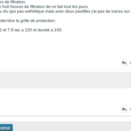
s de filtration.
e huit heures de filtration de ce fait tout les jours.
eu du spa pas esthétique mais avec deux pastilles j'ai pas de traces sur 
rrière la grille de protection.
.2 et 7.8 tac a 120 et dureté a 150.
ponse