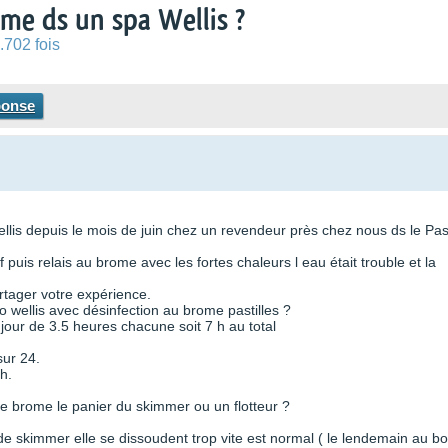
ome ds un spa Wellis ?
.702 fois
ponse
is depuis le mois de juin chez un revendeur près chez nous ds le Pa
puis relais au brome avec les fortes chaleurs l eau était trouble et la
rtager votre expérience.
o wellis avec désinfection au brome pastilles ?
 jour de 3.5 heures chacune soit 7 h au total
sur 24.
h.
 le brome le panier du skimmer ou un flotteur ?
 de skimmer elle se dissoudent trop vite est normal ( le lendemain au bo