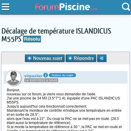
Décalage de température ISLANDICUS
M55PS
Résolu
Nouveau sujet
Répondre
virpaslav
Auteur du sujet
Le 31/07/2022 à 11h16
Bonjour,
nouveau sur ce forum, je viens vous demander de l'aide.
J'ai une piscine de 34 M3 (3.5*7*1.4), équipée d'une PAC ISLANDICUS
M55PS.
Jusqu'à aujourd'hui cela fonctionnait correctement.
Maintenant le moniteur de contrôle m'indique une température en entrée
et en sortie de 28.5°,
alors que l'eau est à 22°. Du coup la PAC ne se met pas en route. (28.5
étant aussi la température de référence).
Si je monte la température de référence à 30 °, la PAC se met en route et