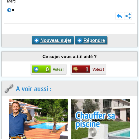
Merci
0
Nouveau sujet
Répondre
Ce sujet vous a-t-il aidé ?
0
1
Votez !
Votez !
A voir aussi :