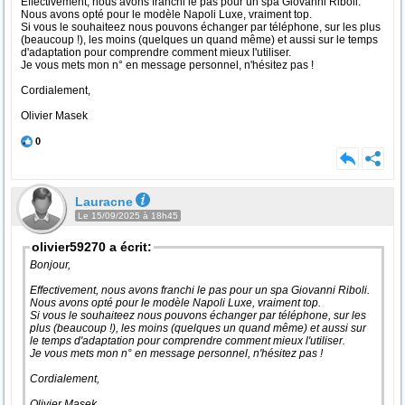
Effectivement, nous avons franchi le pas pour un spa Giovanni Riboli.
Nous avons opté pour le modèle Napoli Luxe, vraiment top.
Si vous le souhaiteez nous pouvons échanger par téléphone, sur les plus
(beaucoup !), les moins (quelques un quand même) et aussi sur le temps
d'adaptation pour comprendre comment mieux l'utiliser.
Je vous mets mon n° en message personnel, n'hésitez pas !
Cordialement,
Olivier Masek
0
Lauracne
Le 15/09/2025 à 18h45
olivier59270 a écrit:
Bonjour,
Effectivement, nous avons franchi le pas pour un spa Giovanni Riboli.
Nous avons opté pour le modèle Napoli Luxe, vraiment top.
Si vous le souhaiteez nous pouvons échanger par téléphone, sur les
plus (beaucoup !), les moins (quelques un quand même) et aussi sur
le temps d'adaptation pour comprendre comment mieux l'utiliser.
Je vous mets mon n° en message personnel, n'hésitez pas !
Cordialement,
Olivier Masek