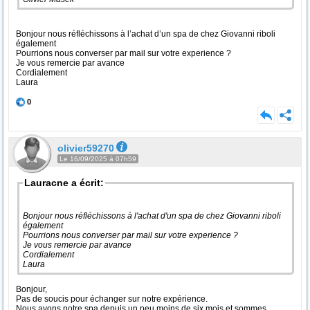
Bonjour nous réfléchissons à l’achat d’un spa de chez Giovanni riboli
également
Pourrions nous converser par mail sur votre experience ?
Je vous remercie par avance
Cordialement
Laura
0
olivier59270
Le 16/09/2025 à 07h59
Lauracne a écrit:
Bonjour nous réfléchissons à l'achat d'un spa de chez Giovanni riboli
également
Pourrions nous converser par mail sur votre experience ?
Je vous remercie par avance
Cordialement
Laura
Bonjour,
Pas de soucis pour échanger sur notre expérience.
Nous avons notre spa depuis un peu moins de six mois et sommes