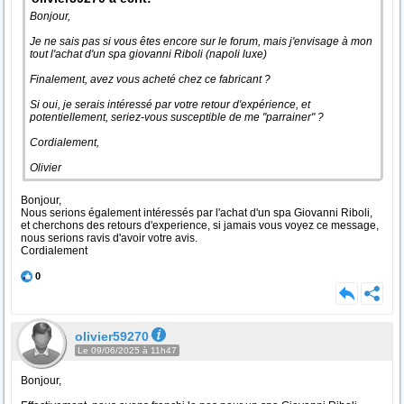
Bonjour,
Je ne sais pas si vous êtes encore sur le forum, mais j'envisage à mon
tout l'achat d'un spa giovanni Riboli (napoli luxe)
Finalement, avez vous acheté chez ce fabricant ?
Si oui, je serais intéressé par votre retour d'expérience, et
potentiellement, seriez-vous susceptible de me "parrainer" ?
Cordialement,
Olivier
Bonjour,
Nous serions également intéressés par l'achat d'un spa Giovanni Riboli,
et cherchons des retours d'experience, si jamais vous voyez ce message,
nous serions ravis d'avoir votre avis.
Cordialement
0
olivier59270
Le 09/06/2025 à 11h47
Bonjour,