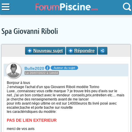
Spa Giovanni Riboli
Nouveau sujet
Répondre
Bulle2020
Auteur du sujet
Le 20/07/2022 à 14h04
Bonjour à tous
J envisage l'achat d'un spa Giovanni Riboli modèle Torino
Luxe...connaissez vous cette marque ? je trouve très peu d'avis sur le
net...j'ai un bon contact avec le vendeur conseils,prix,entretien etc.... mais
je cherche des renseignements avant de me lancer
pour info avant négo ultime on est sur 14000euros tts livré posé avec
escalier,bache et porte bache sur roulette
les caractéristiques du modèle:
PAS DE LIEN EXTERIEUR
merci de vos avis