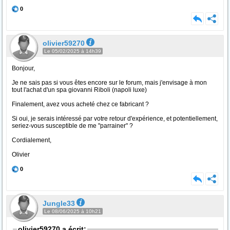
0
olivier59270
Le 05/02/2025 à 14h39
Bonjour,
Je ne sais pas si vous êtes encore sur le forum, mais j'envisage à mon
tout l'achat d'un spa giovanni Riboli (napoli luxe)
Finalement, avez vous acheté chez ce fabricant ?
Si oui, je serais intéressé par votre retour d'expérience, et potentiellement,
seriez-vous susceptible de me "parrainer" ?
Cordialement,
Olivier
0
Jungle33
Le 08/06/2025 à 10h21
olivier59270 a écrit: