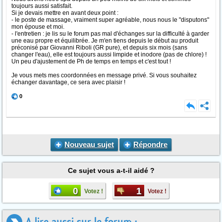
toujours aussi satisfait.
Si je devais mettre en avant deux point :
- le poste de massage, vraiment super agréable, nous nous le "disputons"
mon épouse et moi.
- l'entretien : je lis su le forum pas mal d'échanges sur la difficulté à garder
une eau propre et équilibrée. Je m'en tiens depuis le début au produit
préconisé par Giovanni Riboli (GR pure), et depuis six mois (sans
changer l'eau), elle est toujours aussi limpide et inodore (pas de chlore) !
Un peu d'ajustement de Ph de temps en temps et c'est tout !
Je vous mets mes coordonnées en message privé. Si vous souhaitez
échanger davantage, ce sera avec plaisir !
0
Nouveau sujet
Répondre
Ce sujet vous a-t-il aidé ?
0
1
Votez !
Votez !