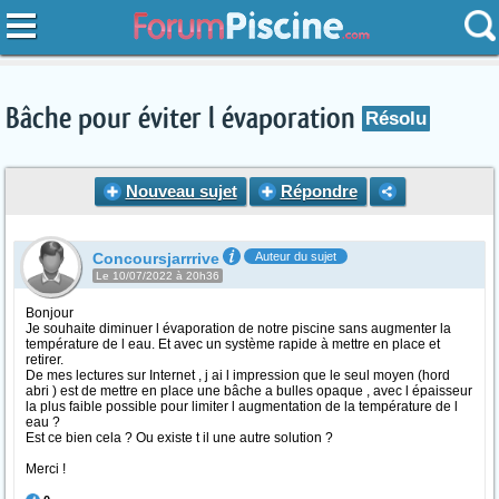
Bâche pour éviter l évaporation
Résolu
Nouveau sujet
Répondre
Concoursjarrrive
Auteur du sujet
Le 10/07/2022 à 20h36
Bonjour
Je souhaite diminuer l évaporation de notre piscine sans augmenter la
température de l eau. Et avec un système rapide à mettre en place et
retirer.
De mes lectures sur Internet , j ai l impression que le seul moyen (hord
abri ) est de mettre en place une bâche a bulles opaque , avec l épaisseur
la plus faible possible pour limiter l augmentation de la température de l
eau ?
Est ce bien cela ? Ou existe t il une autre solution ?
Merci !