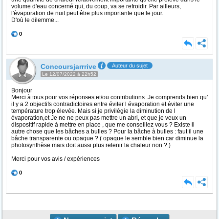
volume d'eau concerné qui, du coup, va se refroidir. Par ailleurs,
l'évaporation de nuit peut être plus importante que le jour.
D'où le dilemme...
0
Concoursjarrrive
Auteur du sujet
Le 12/07/2022 à 22h52
Bonjour
Merci à tous pour vos réponses et/ou contributions. Je comprends bien qu'
il y a 2 objectifs contradictoires entre éviter l évaporation et éviter une
température trop élevée. Mais si je privilégie la diminution de l
évaporation,et Je ne ne peux pas mettre un abri, et que je veux un
dispositif rapide à mettre en place , que me conseillez vous ? Existe il
autre chose que les bâches a bulles ? Pour la bâche à bulles : faut il une
bâche transparente ou opaque ? ( opaque le semble bien car diminue la
photosynthèse mais doit aussi plus retenir la chaleur non ? )
Merci pour vos avis / expériences
0