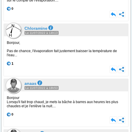
sur le compte de l'évaporation....
0
Chloramine
Le 11/07/2022 à 14h13
Bonjour,
Pas de chance, l'évaporation fait justement baisser la température de
l'eau...
1
anaas
Le 11/07/2022 à 18h53
Bonjour
Lorsqu'il fait trop chaud, je mets la bâche à barres aux heures les plus
chaudes et je l'enlève la nuit....
0