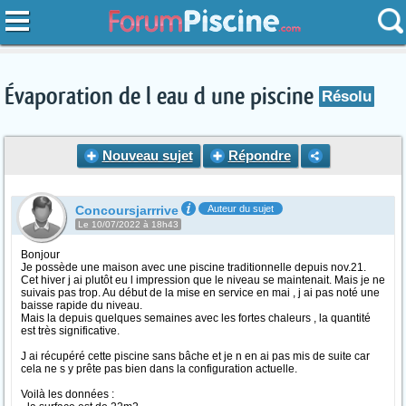
Évaporation de l eau d une piscine
Résolu
Nouveau sujet
Répondre
Concoursjarrrive
Auteur du sujet
Le 10/07/2022 à 18h43
Bonjour
Je possède une maison avec une piscine traditionnelle depuis nov.21.
Cet hiver j ai plutôt eu l impression que le niveau se maintenait. Mais je ne
suivais pas trop. Au début de la mise en service en mai , j ai pas noté une
baisse rapide du niveau.
Mais la depuis quelques semaines avec les fortes chaleurs , la quantité
est très significative.
J ai récupéré cette piscine sans bâche et je n en ai pas mis de suite car
cela ne s y prête pas bien dans la configuration actuelle.
Voilà les données :