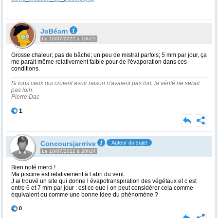
JoBéarn
Le 10/07/2022 à 19h23
Grosse chaleur; pas de bâche; un peu de mistral parfois; 5 mm par jour, ça
me parait même relativement faible pour de l'évaporation dans ces
conditions.
Si tous ceux qui croient avoir raison n'avaient pas tort, la vérité ne serait
pas loin.
Pierre Dac
1
Concoursjarrrive
Auteur du sujet
Le 10/07/2022 à 20h24
Bien noté merci !
Ma piscine est relativement à l abri du vent.
J ai trouvé un site qui donne l évapotranspiration des végétaux et c est
entre 6 et 7 mm par jour : est ce que l on peut considérer cela comme
équivalent ou comme une bonne idee du phénomène ?
0