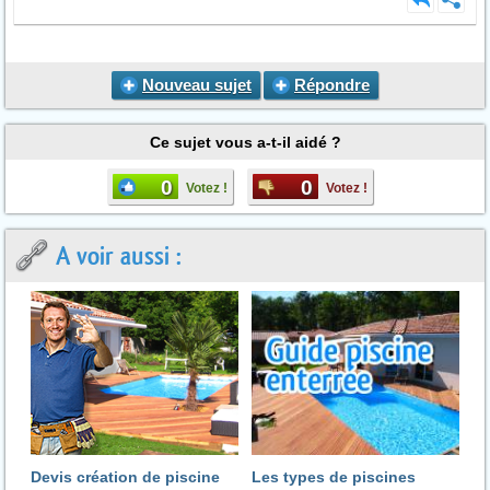
Nouveau sujet
Répondre
Ce sujet vous a-t-il aidé ?
0
0
Votez !
Votez !
A voir aussi :
Devis création de piscine
Les types de piscines