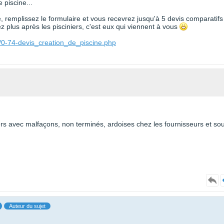
 piscine...
te, remplissez le formulaire et vous recevrez jusqu'à 5 devis comparatifs
 plus après les pisciniers, c'est eux qui viennent à vous
/0-74-devis_creation_de_piscine.php
tiers avec malfaçons, non terminés, ardoises chez les fournisseurs et so
Auteur du sujet