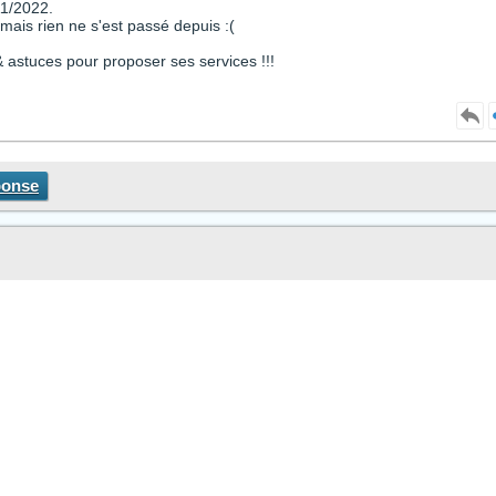
11/2022.
is rien ne s'est passé depuis :(
s & astuces pour proposer ses services !!!
ponse