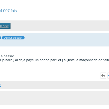
4.007 fois
ponse
Auteur du sujet
p à pessac
joindre j ai déjà payé un bonne parti et j ai juste la maçonnerie de fait
e