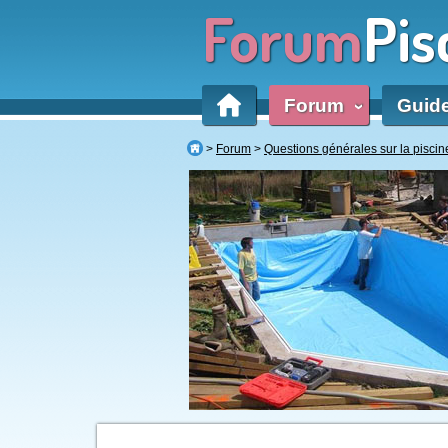
Forum
Pis
Forum
Guid
‹
Forum
Questions générales sur la piscin