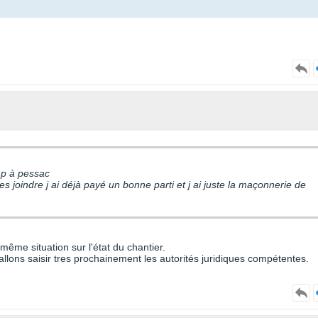
shp à pessac
s joindre j ai déjà payé un bonne parti et j ai juste la maçonnerie de
me situation sur l'état du chantier.
lons saisir tres prochainement les autorités juridiques compétentes.