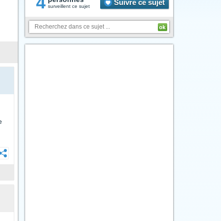
4
Suivre ce sujet
surveillent ce sujet
e