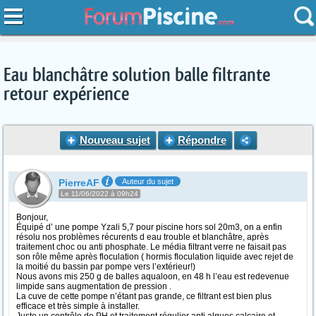
Eau blanchâtre solution balle filtrante
retour expérience
Nouveau sujet
Répondre
PierreAF
Auteur du sujet
Le 11/06/2022 à 09h24
Bonjour,
Équipé d’ une pompe Yzali 5,7 pour piscine hors sol 20m3, on a enfin
résolu nos problèmes récurents d eau trouble et blanchâtre, après
traitement choc ou anti phosphate. Le média filtrant verre ne faisait pas
son rôle même après floculation ( hormis floculation liquide avec rejet de
la moitié du bassin par pompe vers l’extérieur!)
Nous avons mis 250 g de balles aqualoon, en 48 h l’eau est redevenue
limpide sans augmentation de pression .
La cuve de cette pompe n’étant pas grande, ce filtrant est bien plus
efficace et très simple à installer.