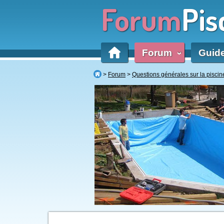
Forum
Pis
Forum
Guid
‹
Forum
Questions générales sur la piscin