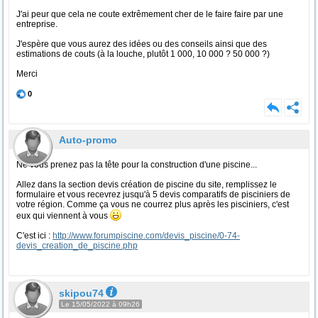
J'ai peur que cela ne coute extrêmement cher de le faire faire par une
entreprise.
J'espère que vous aurez des idées ou des conseils ainsi que des
estimations de couts (à la louche, plutôt 1 000, 10 000 ? 50 000 ?)
Merci
0
Auto-promo
Ne vous prenez pas la tête pour la construction d'une piscine...
Allez dans la section devis création de piscine du site, remplissez le
formulaire et vous recevrez jusqu'à 5 devis comparatifs de pisciniers de
votre région. Comme ça vous ne courrez plus après les pisciniers, c'est
eux qui viennent à vous
C'est ici :
http://www.forumpiscine.com/devis_piscine/0-74-
devis_creation_de_piscine.php
skipou74
Le 15/05/2022 à 09h26