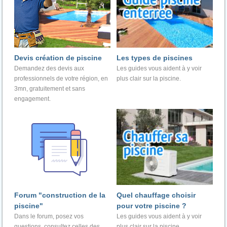
Devis création de piscine
Les types de piscines
Demandez des devis aux
Les guides vous aident à y voir
professionnels de votre région, en
plus clair sur la piscine.
3mn, gratuitement et sans
engagement.
Forum "construction de la
Quel chauffage choisir
piscine"
pour votre piscine ?
Dans le forum, posez vos
Les guides vous aident à y voir
questions, consultez celles des
plus clair sur la piscine.