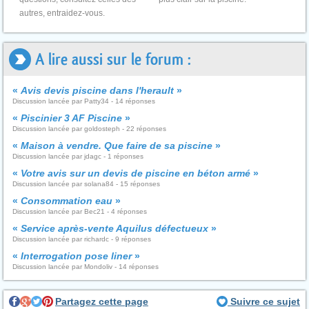
autres, entraidez-vous.
A lire aussi sur le forum :
«
Avis devis piscine dans l'herault
»
Discussion lancée par Patty34 - 14 réponses
«
Piscinier 3 AF Piscine
»
Discussion lancée par goldosteph - 22 réponses
«
Maison à vendre. Que faire de sa piscine
»
Discussion lancée par jdagc - 1 réponses
«
Votre avis sur un devis de piscine en béton armé
»
Discussion lancée par solana84 - 15 réponses
«
Consommation eau
»
Discussion lancée par Bec21 - 4 réponses
«
Service après-vente Aquilus défectueux
»
Discussion lancée par richardc - 9 réponses
«
Interrogation pose liner
»
Discussion lancée par Mondoliv - 14 réponses
Partagez cette page
Suivre ce sujet