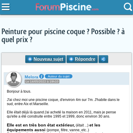
Peinture pour piscine coque ? Possible ? à
quel prix ?
Nouveau sujet
Répondre
Melora
Auteur du sujet
Le 14/05/2022 à 19h10
Bonjour à tous.
J'ai chez moi une piscine coque, d'environ 4m sur 7m. J'habite dans le
sud, entre Aix et Marseille.
Elle était déjà là quand j'ai acheté la maison en 2011, mais je pense
qu'elle a été construite entre 1995 et 1999, donc environ 30 ans.
Elle est en très bon état extérieur,
et les
(était ...)
équipements aussi
(pompe, filtre, vanne, etc..)