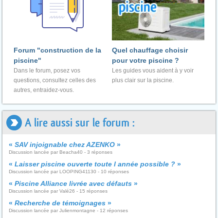
Forum "construction de la
Quel chauffage choisir
piscine"
pour votre piscine ?
Dans le forum, posez vos
Les guides vous aident à y voir
questions, consultez celles des
plus clair sur la piscine.
autres, entraidez-vous.
A lire aussi sur le forum :
«
SAV injoignable chez AZENKO
»
Discussion lancée par Beacha40 - 3 réponses
«
Laisser piscine ouverte toute l année possible ?
»
Discussion lancée par LOOPING41130 - 10 réponses
«
Piscine Alliance livrée avec défauts
»
Discussion lancée par Valé26 - 15 réponses
«
Recherche de témoignages
»
Discussion lancée par Julienmontagne - 12 réponses