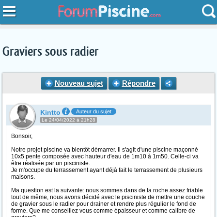
Graviers sous radier
Nouveau sujet
Répondre
Kintto
Auteur du sujet
Le 24/04/2022 à 21h28
Bonsoir,
Notre projet piscine va bientôt démarrer. Il s'agit d'une piscine maçonné
10x5 pente composée avec hauteur d'eau de 1m10 à 1m50. Celle-ci va
être réalisée par un pisciniste.
Je m'occupe du terrassement ayant déjà fait le terrassement de plusieurs
maisons.
Ma question est la suivante: nous sommes dans de la roche assez friable
tout de même, nous avons décidé avec le pisciniste de mettre une couche
de gravier sous le radier pour drainer et rendre plus régulier le fond de
forme. Que me conseillez vous comme épaisseur et comme calibre de