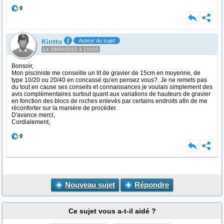
0
Kintto
Auteur du sujet
Le 26/04/2022 à 21h10
Bonsoir,
Mon pisciniste me conseille un lit de gravier de 15cm en moyenne, de
type 10/20 ou 20/40 en concassé qu'en pensez vous?. Je ne remets pas
du tout en cause ses conseils et connaissances je voulais simplement des
avis complémentaires surtout quant aux variations de hauteurs de gravier
en fonction des blocs de roches enlevés par certains endroits afin de me
réconforter sur la manière de procéder.
D'avance merci,
Cordialement,
0
Nouveau sujet
Répondre
Ce sujet vous a-t-il aidé ?