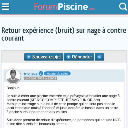
Retour expérience (bruit) sur nage à contre
courant
Nouveau sujet
Répondre
ftrouve
Auteur du sujet
Le 29/03/2022 à 12h23
Bonjour,
Je suis à créer une piscine enterrée et je prévoyais d'installer une nage à
contre courant (KIT NCC COMPLETE JET VAG JUNIOR 3cv).
Mais je m'interroge sur le bruit de cette pompe qui ne sera pas dans le
local technique mais à l'opposé et juste derrière le bassin dans un coffre
étanche surtout par rapport aux voisins.
Suis donc preneur de retour d'expérience, de personnes qui ont une NCC
et me dire si cela fait beaucoup de bruit