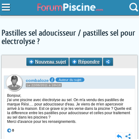
Pastilles sel adoucisseur / pastilles sel pour
electrolyse ?
Nouveau sujet
Répondre
combaloze
Auteur du sujet
Le 22/06/2011 à 16h18
Bonjour,
j'ai une piscine avec électrolyse au sel. On m'a vendu des pastilles de
marque Rési..... pour adoucisseur d'eau. Je viens de m'en apercevoir
arrivé à la maison. Est ce grave si je les verse dans la piscine ? Quelle est
la difference entre les pastilles pour adoucisseur et celles pour traitement
au sel dans les piscines ?
Merci d'avance pour les renseignements.
0