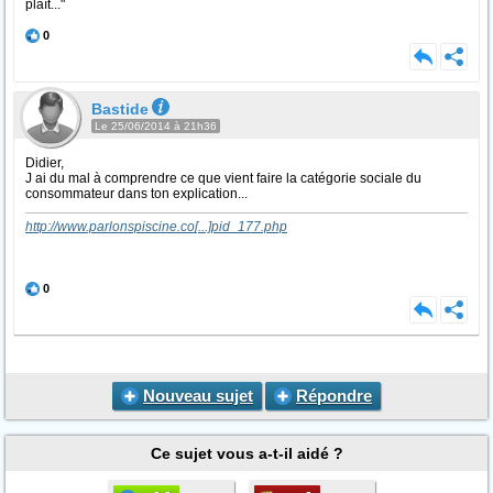
plaît..."
0
Bastide
Le 25/06/2014 à 21h36
Didier,
J ai du mal à comprendre ce que vient faire la catégorie sociale du
consommateur dans ton explication...
http://www.parlonspiscine.co
[...]
pid_177.php
0
Nouveau sujet
Répondre
Ce sujet vous a-t-il aidé ?