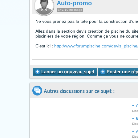
Auto-promo
Env. 10 message
Ne vous prenez pas la tête pour la construction d'une
Allez dans la section devis création de piscine du si
pisciniers de votre région. Comme ça vous ne courrez
C'est ici :
http://www.forumpiscine.com/devis_piscine
Lancer un
nouveau sujet
Poster une
ré
Autres discussions sur ce sujet :
«
A
Dis
«
Disc
«
Disc