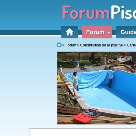
Forum
Pis
Forum
Guid
‹
Forum
Construction de la piscine
Cart