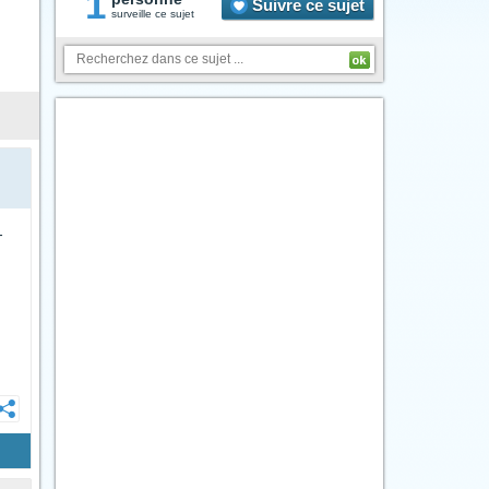
1
Suivre ce sujet
surveille ce sujet
-