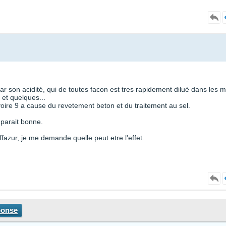
e par son acidité, qui de toutes facon est tres rapidement dilué dans les 
 et quelques...
8 voire 9 a cause du revetement beton et du traitement au sel.
 parait bonne.
ffazur, je me demande quelle peut etre l'effet.
ponse