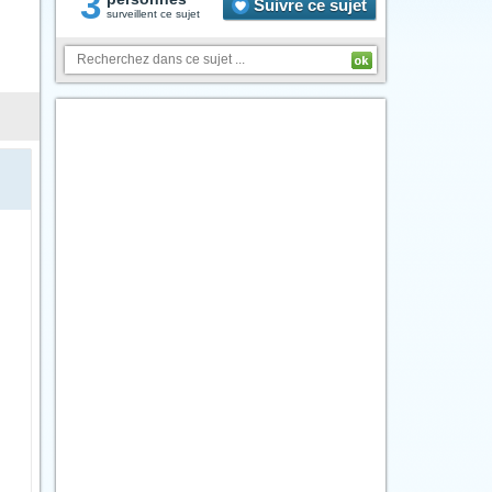
3
Suivre ce sujet
surveillent ce sujet