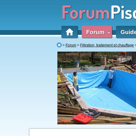
Forum
Pis
Forum
Guid
‹
Forum
Filtration, traitement et chauffage