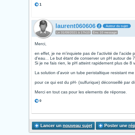
1
laurent060606
Auteur du sujet
Le 31/08/2021 à 17h10
Env. 10 message
Merci,
en effet, je ne m'inquiete pas de l'activité de l'acid
d'eau... Le but étant de conserver un pH autour de 7
Si je ne fais rien, le pH atteint rapidement plus de 
La solution d'avoir un tube peristaltique resistant me
pour ce qui est du pH- (sulfurique) déconseillé par di
Merci en tout cas pour les elements de réponse.
0
Lancer un
nouveau sujet
Poster une
ré