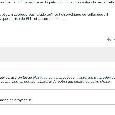
incipe ,la pompe aspirerai du pétrol ,du pinard ou autre chose , qu'elle
 ça n'apprécie pas l'acide qu'il soit chlorydrique ou sulfurique , il
 que j'utilise du PH - et aucun problème .
ui écrase un tuyau plastique ce qui provoque l'aspiration du produit qu
ce principe ,la pompe aspirerai du pétrol ,du pinard ou autre chose ,
l'acide chlorhydrique