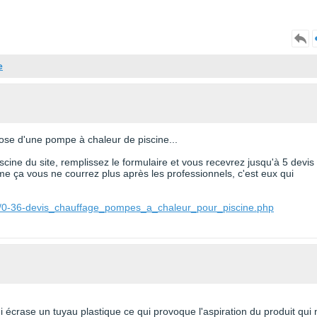
e
pose d'une pompe à chaleur de piscine...
cine du site, remplissez le formulaire et vous recevrez jusqu'à 5 devis
e ça vous ne courrez plus après les professionnels, c'est eux qui
ne/0-36-devis_chauffage_pompes_a_chaleur_pour_piscine.php
i écrase un tuyau plastique ce qui provoque l'aspiration du produit qui 