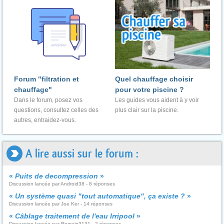
Forum "filtration et
Quel chauffage choisir
chauffage"
pour votre piscine ?
Dans le forum, posez vos
Les guides vous aident à y voir
questions, consultez celles des
plus clair sur la piscine.
autres, entraidez-vous.
A lire aussi sur le forum :
«
Puits de decompression
»
Discussion lancée par Android38 - 8 réponses
«
Un système quasi "tout automatique", ça existe ?
»
Discussion lancée par Joe Ker - 14 réponses
«
Câblage traitement de l'eau Irripool
»
Discussion lancée par Romain3131 - 2 réponses