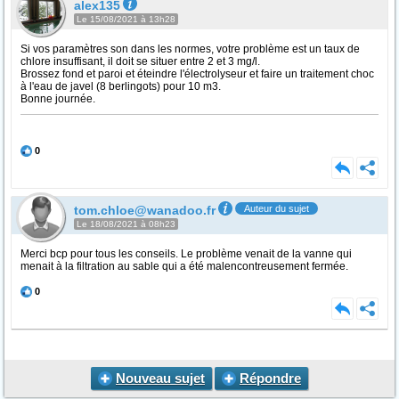
alex135
Le 15/08/2021 à 13h28
Si vos paramètres son dans les normes, votre problème est un taux de
chlore insuffisant, il doit se situer entre 2 et 3 mg/l.
Brossez fond et paroi et éteindre l'électrolyseur et faire un traitement choc
à l'eau de javel (8 berlingots) pour 10 m3.
Bonne journée.
0
tom.chloe@wanadoo.fr
Auteur du sujet
Le 18/08/2021 à 08h23
Merci bcp pour tous les conseils. Le problème venait de la vanne qui
menait à la filtration au sable qui a été malencontreusement fermée.
0
Nouveau sujet
Répondre