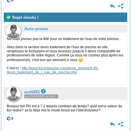
0
Sujet résolu !
Auto-promo
Ne vous prenez pas la tête pour un traitement de l'eau de votre piscine...
Allez dans la section devis traitement de l'eau de piscine du site,
remplissez le formulaire et vous recevrez jusqu'à 5 devis comparatifs de
professionnels de votre région. Comme ça vous ne courrez plus après les
professionnels, c'est eux qui viennent à vous
C'est ici :
http://www.forumpiscine.com/devis_piscine/0-80-
devis_traitement_de_l_eau_de_piscine.php
audi681
Le 15/08/2021 à 11h27
Bonjour ton PH est a 7.2 depuis combien de temps? quel est la valeur de
ton redox? as tu déjà mis le mode bosst sur l’électrolyseur?
0