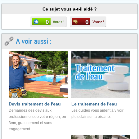
Ce sujet vous a-t-il aidé ?
0
0
Votez !
Votez !
A voir aussi :
Devis traitement de l'eau
Le traitement de l'eau
Demandez des devis aux
Les guides vous aident à y voir
professionnels de votre région, en
plus clair sur la piscine.
3mn, gratuitement et sans
engagement.