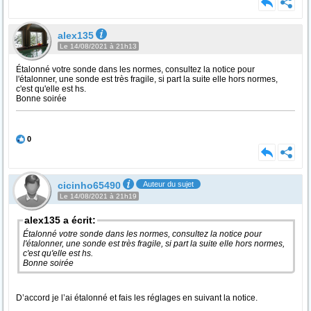
alex135
Le 14/08/2021 à 21h13
Étalonné votre sonde dans les normes, consultez la notice pour
l'étalonner, une sonde est très fragile, si part la suite elle hors normes,
c'est qu'elle est hs.
Bonne soirée
0
cicinho65490
Auteur du sujet
Le 14/08/2021 à 21h19
alex135 a écrit:
Étalonné votre sonde dans les normes, consultez la notice pour
l'étalonner, une sonde est très fragile, si part la suite elle hors normes,
c'est qu'elle est hs.
Bonne soirée
D’accord je l’ai étalonné et fais les réglages en suivant la notice.