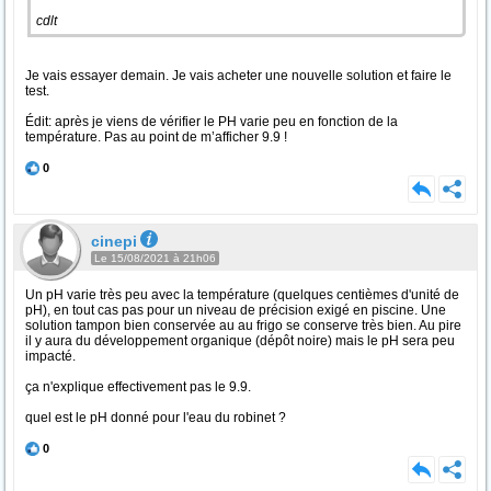
cdlt
Je vais essayer demain. Je vais acheter une nouvelle solution et faire le
test.
Édit: après je viens de vérifier le PH varie peu en fonction de la
température. Pas au point de m’afficher 9.9 !
0
cinepi
Le 15/08/2021 à 21h06
Un pH varie très peu avec la température (quelques centièmes d'unité de
pH), en tout cas pas pour un niveau de précision exigé en piscine. Une
solution tampon bien conservée au au frigo se conserve très bien. Au pire
il y aura du développement organique (dépôt noire) mais le pH sera peu
impacté.
ça n'explique effectivement pas le 9.9.
quel est le pH donné pour l'eau du robinet ?
0