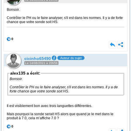
Bonsoir.
Contrôler le PH ou le faire analyser, s'il est dans les normes. Il y a de forte
chance que votre sonde soit HS.
0
cicinho65490
Auteur du sujet
Le 14/08/2021 à 20h56
alex135 a écrit:
Bonsoir.
Contrôler le PH ou le faire analyser, s'il est dans les normes. Il y a de
forte chance que votre sonde soit HS.
Il est visiblement bon avec trois languettes différentes.
Mais pourquoi la sonde serait HS alors que quand je le met dans le
produit à 7.0, cela m’affiche 7.0 ?
0