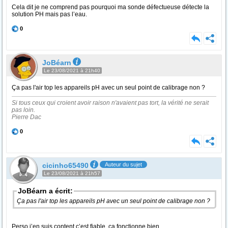
Cela dit je ne comprend pas pourquoi ma sonde défectueuse détecte la
solution PH mais pas l’eau.
0
JoBéarn
Le 23/08/2021 à 21h40
Ça pas l'air top les appareils pH avec un seul point de calibrage non ?
Si tous ceux qui croient avoir raison n'avaient pas tort, la vérité ne serait
pas loin.
Pierre Dac
0
cicinho65490
Auteur du sujet
Le 23/08/2021 à 21h57
JoBéarn a écrit:
Ça pas l'air top les appareils pH avec un seul point de calibrage non ?
Perso j’en suis content c’est fiable, ça fonctionne bien.