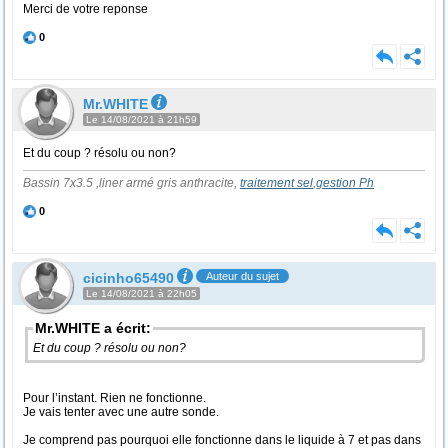
Merci de votre reponse
0
Mr.WHITE
Le 14/08/2021 à 21h59
Et du coup ? résolu ou non?
Bassin 7x3.5 ,liner armé gris anthracite,
traitement sel
,
gestion Ph
0
cicinho65490
Auteur du sujet
Le 14/08/2021 à 22h05
Mr.WHITE a écrit:
Et du coup ? résolu ou non?
Pour l’instant. Rien ne fonctionne.
Je vais tenter avec une autre sonde.
Je comprend pas pourquoi elle fonctionne dans le liquide à 7 et pas dans