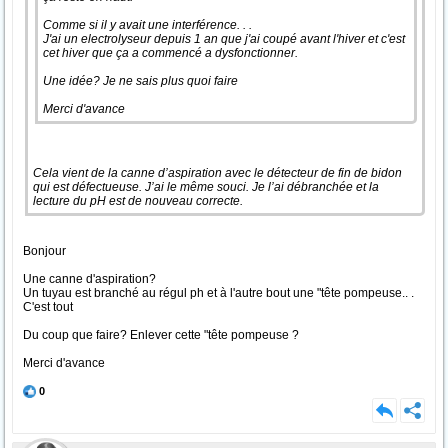
Comme si il y avait une interférence. . .
J'ai un electrolyseur depuis 1 an que j'ai coupé avant l'hiver et c'est
cet hiver que ça a commencé a dysfonctionner.
Une idée? Je ne sais plus quoi faire
Merci d'avance
Cela vient de la canne d’aspiration avec le détecteur de fin de bidon
qui est défectueuse. J’ai le même souci. Je l’ai débranchée et la
lecture du pH est de nouveau correcte.
Bonjour
Une canne d'aspiration?
Un tuyau est branché au régul ph et à l'autre bout une "tête pompeuse.. .
C'est tout
Du coup que faire? Enlever cette "tête pompeuse ?
Merci d'avance
0