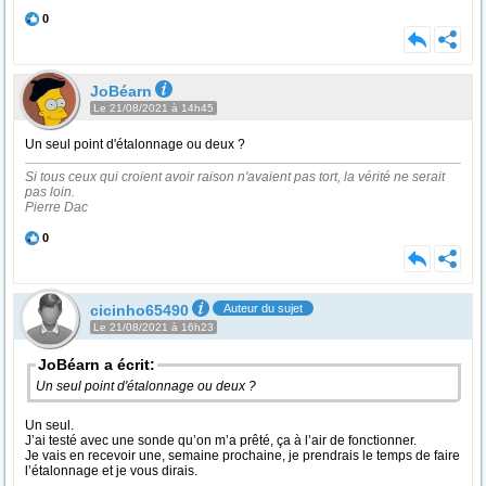
0
JoBéarn
Le 21/08/2021 à 14h45
Un seul point d'étalonnage ou deux ?
Si tous ceux qui croient avoir raison n'avaient pas tort, la vérité ne serait
pas loin.
Pierre Dac
0
cicinho65490
Auteur du sujet
Le 21/08/2021 à 16h23
JoBéarn a écrit:
Un seul point d'étalonnage ou deux ?
Un seul.
J’ai testé avec une sonde qu’on m’a prêté, ça à l’air de fonctionner.
Je vais en recevoir une, semaine prochaine, je prendrais le temps de faire
l’étalonnage et je vous dirais.