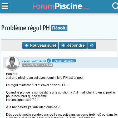
Problème régul PH
Résolu
Nouveau sujet
Répondre
cicinho65490
Auteur du sujet
Le 14/08/2021 à 20h28
Bonjour
J’ai une piscine au sel avec regul micro PH astral pool.
Le regul m’affiche 9.9 et envoi donc du PH-.
Quand je plonge la sonde dans une solution à 7, il m’affiche 7. J’en ai profité
pour recalibrer quand même.
La consigne est à 7.2.
A la bandelette j’ai aux alentours de 7.
Dès que je met le sonde dans de l’eau, soit dans un verre (robinet) ou dans le