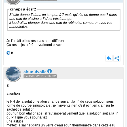
cinepi a écrit:
Si elle donne 7 dans un tampon à 7 mais qu'elle ne donne pas 7 dans
une eau de piscine à 7 c'est très étrange.
il faudrait la plonger dans une eau du robinet et comparer avec vos
bandelettes.
Je l’ai fait et les résultats sont différents.
Ça reste tjrs a 9.9 … vraiment bizarre
0
ahunuivoile
Le 15/08/2021 à 16h32
Bjr
attention
le PH de la solution étalon change suivant la T° de cette solution sous
forme de courbe sinusoïdale , je n'invente rien c'est écrit en clair sur le
sachet de solution .
pour un bon étallonage , il faut impérativement que la solution soit a la T°
du PH que vous souhaitez
une astuce
mettez la sachet dans un verre d'eau et un thermometre dans cette eau