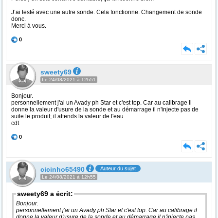
J’ai testé avec une autre sonde. Cela fonctionne. Changement de sonde
donc.
Merci à vous.
0
sweety69
Le 24/08/2021 à 12h51
Bonjour.
personnellement j'ai un Avady ph Star et c'est top. Car au calibrage il
donne la valeur d'usure de la sonde et au démarrage il n'injecte pas de
suite le produit; il attends la valeur de l'eau.
cdt
0
cicinho65490
Auteur du sujet
Le 24/08/2021 à 12h55
sweety69 a écrit:
Bonjour.
personnellement j'ai un Avady ph Star et c'est top. Car au calibrage il
donne la valeur d'usure de la sonde et au démarrage il n'injecte pas