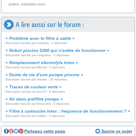
autres, entraidez-vous.
A lire aussi sur le forum :
«
Problème avec le filtre à sable
»
Discussion lancée par evelinea - 4 réponses
«
Robot piscine S300 qui s'arrête de fonctionner
»
Discussion lancée par Lesguitou - 2 réponses
«
Remplacement electrolyte Intex
»
Discussion lancée par Michail - 0 réponses
«
Durée de vie d'une pompe piscine
»
Discussion lancée par theobe - 35 réponses
«
Traces de couleur verte
»
Discussion lancée par joco13 - 6 réponses
«
Air dans préfiltre pompe
»
Discussion lancée par Brouns64 - 9 réponses
«
Filtre à cartouche intex : frequence de fonctionnement ?
»
Discussion lancée par stalker - 2 réponses
Partagez cette page
Suivre ce sujet