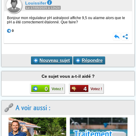
Louissifer
Le 17/05/2025 à 12h24
Bonjour mon régulateur pH astralpool affiche 9,5 ou alarme alors que le
pH a été correctement étalonné. Que faire?
0
Nouveau sujet
Répondre
Ce sujet vous a-t-il aidé ?
0
4
Votez !
Votez !
A voir aussi :