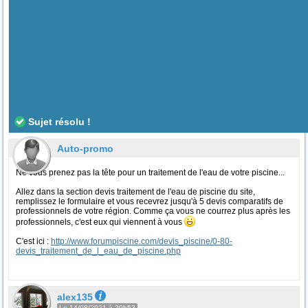
Sujet résolu !
Auto-promo
Ne vous prenez pas la tête pour un traitement de l'eau de votre piscine...
Allez dans la section devis traitement de l'eau de piscine du site,
remplissez le formulaire et vous recevrez jusqu'à 5 devis comparatifs de
professionnels de votre région. Comme ça vous ne courrez plus après les
professionnels, c'est eux qui viennent à vous
C'est ici :
http://www.forumpiscine.com/devis_piscine/0-80-
devis_traitement_de_l_eau_de_piscine.php
alex135
Le 14/08/2021 à 20h53