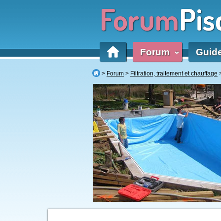
Forum
Pis
Forum
Guid
‹
Forum
Filtration, traitement et chauffage