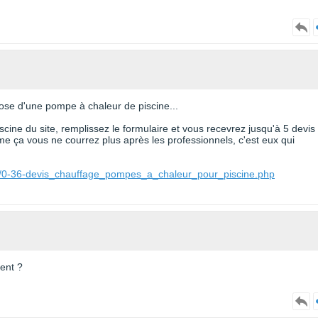
pose d'une pompe à chaleur de piscine...
cine du site, remplissez le formulaire et vous recevrez jusqu'à 5 devis
e ça vous ne courrez plus après les professionnels, c'est eux qui
ne/0-36-devis_chauffage_pompes_a_chaleur_pour_piscine.php
ment ?