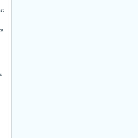
st
ça
s