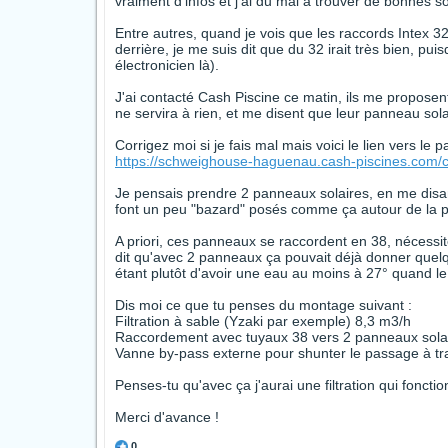
vraiment d'infos et j'ai du mal à trouver de bonnes so
Entre autres, quand je vois que les raccords Intex 32/
derrière, je me suis dit que du 32 irait très bien, pu
électronicien là).
J'ai contacté Cash Piscine ce matin, ils me proposent
ne servira à rien, et me disent que leur panneau solai
Corrigez moi si je fais mal mais voici le lien vers le 
https://schweighouse-haguenau.cash-piscines.com/c
Je pensais prendre 2 panneaux solaires, en me disan
font un peu "bazard" posés comme ça autour de la p
A priori, ces panneaux se raccordent en 38, nécessi
dit qu'avec 2 panneaux ça pouvait déjà donner quelq
étant plutôt d'avoir une eau au moins à 27° quand le 
Dis moi ce que tu penses du montage suivant :
Filtration à sable (Yzaki par exemple) 8,3 m3/h
Raccordement avec tuyaux 38 vers 2 panneaux sola
Vanne by-pass externe pour shunter le passage à tra
Penses-tu qu'avec ça j'aurai une filtration qui fonct
Merci d'avance !
0