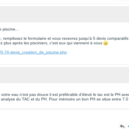
 piscine...
te, remplissez le formulaire et vous recevrez jusqu'à 5 devis comparatifs
 plus après les pisciniers, c'est eux qui viennent à vous
/0-74-devis_creation_de_piscine.php
votre eau n'est pas douce il est préférable d'élevé le tac est le PH ave
ne analyse du TAC et du PH. Pour mémoire un bon PH se situe entre 7.0