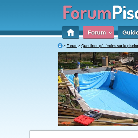
Forum
Pis
Forum
Guid
‹
Forum
Questions générales sur la piscin