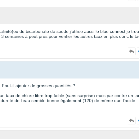
alinité)ou du bicarbonate de soude j'utilise aussi le blue connect je tro
 3 semaines à peut pres pour verifier les autres taux en plus donc le ta
 Faut-il ajouter de grosses quantités ?
un taux de chlore libre trop faible (sans surprise) mais par contre un ta
. La dureté de l'eau semble bonne également (120) de même que l'acide