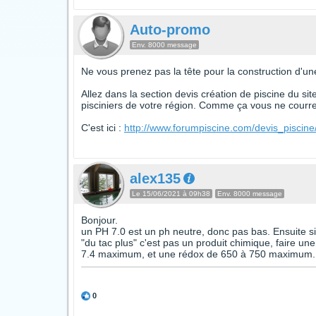
Auto-promo
Env. 8000 message
Ne vous prenez pas la tête pour la construction d'une
Allez dans la section devis création de piscine du si
pisciniers de votre région. Comme ça vous ne courrez
C'est ici :
http://www.forumpiscine.com/devis_piscine
alex135
Le 15/06/2021 à 09h38
Env. 8000 message
Bonjour.
un PH 7.0 est un ph neutre, donc pas bas. Ensuite si 
"du tac plus" c'est pas un produit chimique, faire u
7.4 maximum, et une rédox de 650 à 750 maximum.
0