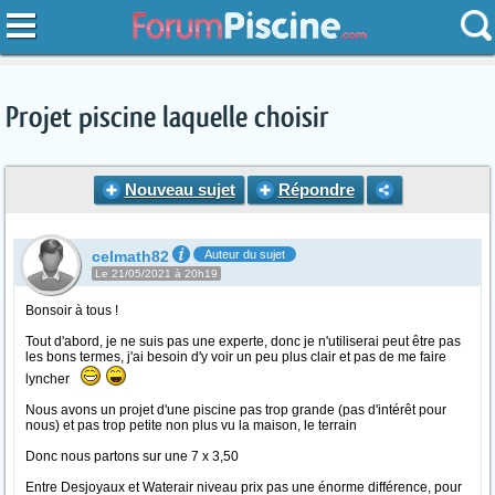
Projet piscine laquelle choisir
Nouveau sujet
Répondre
celmath82
Auteur du sujet
Le 21/05/2021 à 20h19
Bonsoir à tous !
Tout d'abord, je ne suis pas une experte, donc je n'utiliserai peut être pas
les bons termes, j'ai besoin d'y voir un peu plus clair et pas de me faire
lyncher
Nous avons un projet d'une piscine pas trop grande (pas d'intérêt pour
nous) et pas trop petite non plus vu la maison, le terrain
Donc nous partons sur une 7 x 3,50
Entre Desjoyaux et Waterair niveau prix pas une énorme différence, pour