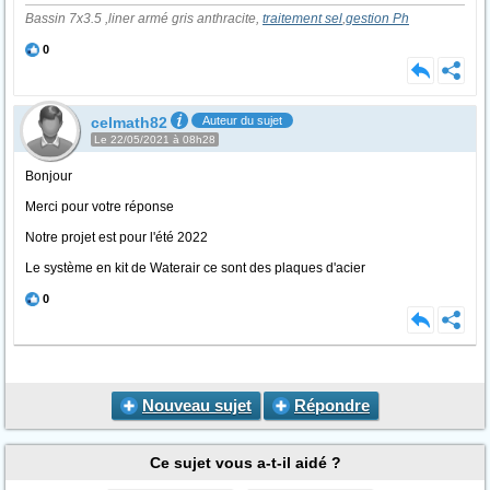
Bassin 7x3.5 ,liner armé gris anthracite,
traitement sel
,
gestion Ph
0
celmath82
Auteur du sujet
Le 22/05/2021 à 08h28
Bonjour
Merci pour votre réponse
Notre projet est pour l'été 2022
Le système en kit de Waterair ce sont des plaques d'acier
0
Nouveau sujet
Répondre
Ce sujet vous a-t-il aidé ?