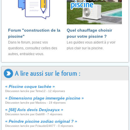
Forum "construction de la
Quel chauffage choisir
piscine"
pour votre piscine ?
Dans le forum, posez vos
Les guides vous aident à y voir
questions, consultez celles des
plus clair sur la piscine.
autres, entraidez-vous.
A lire aussi sur le forum :
«
Piscine coque tachée
»
Discussion lancée par Tetra12 - 12 réponses
«
Dimensions plage immergée piscine
»
Discussion lancée par Madzou - 19 réponses
«
[68] Avis devis Desjoayux
»
Discussion lancée par Gab68 - 7 réponses
«
Peindre piscine zodiac original ?
»
Discussion lancée par Fclaudel24677 - 0 réponses