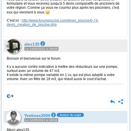
formulaire et vous recevrez jusqu'à 5 devis comparatifs de pisciniers de
votre région. Comme ça vous ne courrez plus après les pisciniers, c'est
eux qui viennent à vous
C'est ici :
http://www.forumpiscine.com/devis_piscine/0-74-
devis_creation_de_piscine.php
alex135
Le 14/05/2021 à 18h48
Bonsoir et bienvenue sur le forum.
Il y a aucune contre indication à mettre des réducteurs sur une pompe,
surtout avec un volume de 47 m3.
Il existe la même pompe variable en 1 cv, qui est plus adapté a votre
volume. Avec un filtre de 18 m3, qui réduit aussi le cout d'achat.
0
Yvelines2000
Auteur du sujet
Le 14/05/2021 à 19h11
Merci alex135,