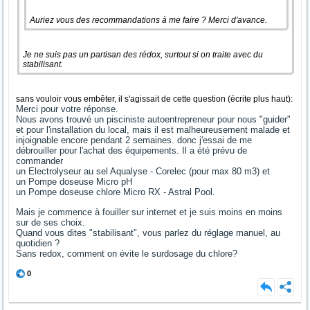
Auriez vous des recommandations à me faire ? Merci d'avance.
Je ne suis pas un partisan des rédox, surtout si on traite avec du
stabilisant.
sans vouloir vous embêter, il s'agissait de cette question (écrite plus haut):
Merci pour votre réponse.
Nous avons trouvé un pisciniste autoentrepreneur pour nous "guider"
et pour l'installation du local, mais il est malheureusement malade et
injoignable encore pendant 2 semaines. donc j'essai de me
débrouiller pour l'achat des équipements. Il a été prévu de
commander
un Electrolyseur au sel Aqualyse - Corelec (pour max 80 m3) et
un Pompe doseuse Micro pH
un Pompe doseuse chlore Micro RX - Astral Pool.
Mais je commence à fouiller sur internet et je suis moins en moins
sur de ses choix.
Quand vous dites "stabilisant", vous parlez du réglage manuel, au
quotidien ?
Sans redox, comment on évite le surdosage du chlore?
0