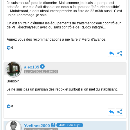
Je suis rassuré pour le diamètre. Mais comme je disais la pompe est
achetée... car elle était dispo et on nous a fait peur de "pénurie possible"
... Maintenant je dois absolument prendre un filtre de 22 m3/h aussi. C'est
un peu dommage, je sais.
On est en train d'étudier les équipements de traitement d'eau : contrôleur
de PH, électrolyseur, avec ou sans contrôle de REdox intégré...
Auriez vous des recommandations à me faire ? Merci d'avance.
0
alex135
Le 14/05/2021 à 20h09
Bonsoir.
Je ne suis pas un partisan des rédox et surtout si on met du stabilisant.
0
Yvelines2000
Auteur du sujet