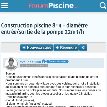
Construction piscine 8*4 - diamètre
entrée/sortie de la pompe 22m3/h
Nouveau sujet
Répondre
Yvelines2000
Auteur du sujet
Le 14/05/2021 à 18h21
Bonjour,
Nous nous sommes lancés dans la construction d’une piscine de 8*4 m,
profondeur 1.5 m.
Nous sommes en cœur de village avec des voisins, donc notre installation
de filtration et de pompe à chaleur doit être le plus silencieux possible.
La maçonnerie de notre piscine est faite. Nous avons suivi les conseils du
magasin irrijardin, pour les pièces à sceller et les tuyaux à installer.
Donc nous avons un
-bon du fond (installé),
-2 skimmer miroir (installés) et aussi