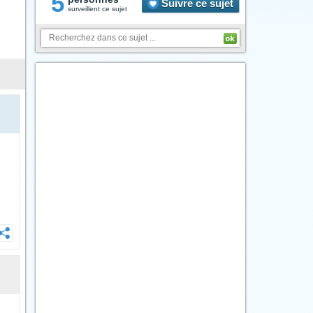
5
Suivre ce sujet
surveillent ce sujet