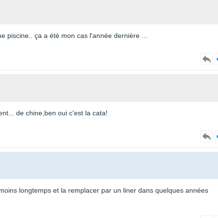
e piscine.. ça a été mon cas l'année dernière ...
t... de chine,ben oui c'est la cata!
e moins longtemps et la remplacer par un liner dans quelques années