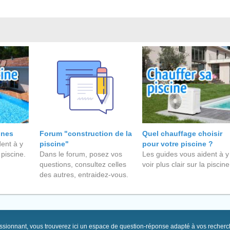
ines
Forum "construction de la
Quel chauffage choisir
ent à y
piscine"
pour votre piscine ?
 piscine.
Dans le forum, posez vos
Les guides vous aident à y
questions, consultez celles
voir plus clair sur la piscine
des autres, entraidez-vous.
passionnant, vous trouverez ici un espace de question-réponse adapté à vos recher