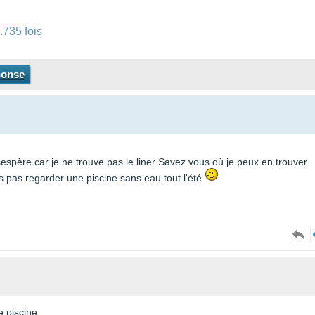
.735 fois
ponse
sespère car je ne trouve pas le liner Savez vous où je peux en trouver
is pas regarder une piscine sans eau tout l'été
 piscine...