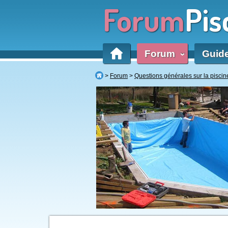
Forum
Pis
Forum
Guid
‹
Forum
Questions générales sur la piscin