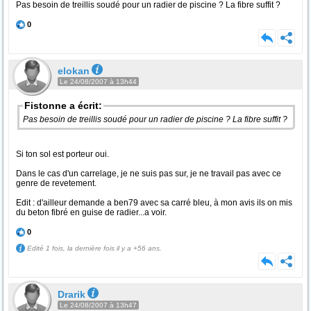
Pas besoin de treillis soudé pour un radier de piscine ? La fibre suffit ?
0
elokan
Le 24/08/2007 à 13h44
Fistonne a écrit:
Pas besoin de treillis soudé pour un radier de piscine ? La fibre suffit ?
Si ton sol est porteur oui.
Dans le cas d'un carrelage, je ne suis pas sur, je ne travail pas avec ce
genre de revetement.
Edit : d'ailleur demande a ben79 avec sa carré bleu, à mon avis ils on mis
du beton fibré en guise de radier...a voir.
0
Edité 1 fois, la dernière fois il y a +56 ans.
Drarik
Le 24/08/2007 à 13h47