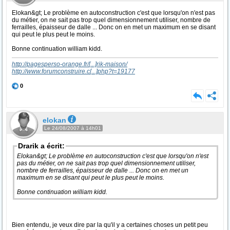
Elokan&gt; Le problème en autoconstruction c'est que lorsqu'on n'est pas
du métier, on ne sait pas trop quel dimensionnement utiliser, nombre de
ferrailles, épaisseur de dalle ... Donc on en met un maximum en se disant
qui peut le plus peut le moins.
Bonne continuation william kidd.
http://pagesperso-orange.fr/
[...]
rik-maison/
http://www.forumconstruire.c
[...]
php?t=19177
0
elokan
Le 24/08/2007 à 14h01
Drarik a écrit:
Elokan&gt; Le problème en autoconstruction c'est que lorsqu'on n'est
pas du métier, on ne sait pas trop quel dimensionnement utiliser,
nombre de ferrailles, épaisseur de dalle ... Donc on en met un
maximum en se disant qui peut le plus peut le moins.
Bonne continuation william kidd.
Bien entendu, je veux dire par la qu'il y a certaines choses un petit peu