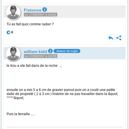
Fistonne
Le 17/08/2007 à 11h01
Tu as fait quoi comme radier ?
0
william kidd
Auteur du sujet
Le 17/08/2007 à 11h58
le trou a ete fait dans de la roche ...;
ensuite on a mis 5 a 6 cm de gravier parout puis on a coulé une petite
dalle de propreté ( 2 à 3 cm ) histoire de ne pas travailler dans la &quot;
*****&quot;
Puis la ferraille .....