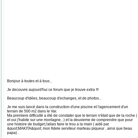
Bonjour à toutes et à tous ,
Je decouvre aujourd'hui ce forum que je trouve extra !!!
Beaucoup d'idées, beaucoup d'echanges, et de photos...
Je me suis lancé dans la construction d'une piscine et l'agencement d'un
terrain de 500 m2 dans le Var.
Ma premiere difficulté a été de constater que le terrain n'était que de la roche (
et oui j'habite sur une montagne...) et la deuxieme de comprendre que pour
une histoire de budget j'allais faire le trou a la main ( aidé par
&quot;MAKITA&quot; mon fidele serviteur marteau piqueur , ainsi que beau
papa) .