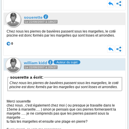
souerette
Le 22/08/2007 à 18h27
Chez nous les pierres de bavières passent sous les margelles, le coté
piscine est donc formés par les margelles qui sont lisses et arrondies.
0
william kidd
Auteur du sujet
Le 22/08/2007 à 20h37
souerette a écrit:
Chez nous les pierres de bavières passent sous les margelles, le coté
piscine est donc formés par les margelles qui sont lisses et arrondies.
Merci souerette
chez nous , c'est également chez moi ( ou presque je travaille dans le
15eme à marseille..... ) sinon je pensais que ces pierres formeraient la
margelle ..... je ne comprends pas que les pierres passent sous la
margelle ....
tu fais tes margelles et ensuite une plage en pierre?