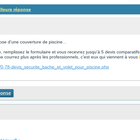
illeure réponse
ose d'une couverture de piscine...
e, remplissez le formulaire et vous recevrez jusqu'à 5 devis comparatifs
 courrez plus après les professionnels, c'est eux qui viennent à vous
e/0-78-devis_securite_bache_et_volet_pour_piscine.php
ponse