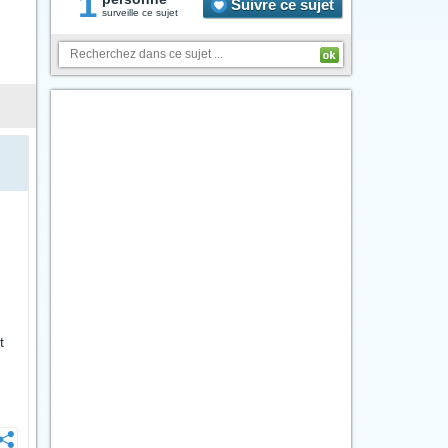
1
Suivre ce sujet
surveille ce sujet
t