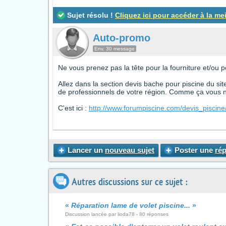
Sujet résolu !
Cliquez ici pour accéder à la me
Auto-promo
Env. 30 message
Ne vous prenez pas la tête pour la fourniture et/ou p
Allez dans la section devis bache pour piscine du sit
de professionnels de votre région. Comme ça vous ne
C'est ici :
http://www.forumpiscine.com/devis_piscin
Lancer un
nouveau sujet
Poster une
ré
Autres discussions sur ce sujet :
«
Réparation lame de volet piscine...
»
Discussion lancée par lioda78 - 80 réponses