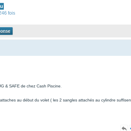
lu
246 fois
ponse
PLUG & SAFE de chez Cash Piscine.
ttaches au début du volet ( les 2 sangles attachés au cylindre suffisen