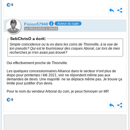
0
Fixion57940
Auteur du sujet
Le 05/12/2020 à 20h03
SebChrisO a écrit:
Simple coincidence ou tu es dans les coins de Thionville, à la vue de
ton pseudo? Qui est le fournisseur des coques Aboral, car lors de mes
recherches je n'en avais pas trouvé?
Oui effectivement proche de Thionville.
Les quelques concessionnaires Alliance dans le secteur n'ont plus de
dispo pour printemps / été 2021, voir ne répondent même pas aux
demandes de devis. Une majorité ne se déplace même pas. Je trouve ça
limite pour justifier d'un devis.
Pour le nom du vendeur Arboral du coin, je peux t'envoyer un MP.
0