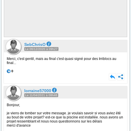
SebChrisO
Le 06/12/2020 à 09h27
Merci, c'est gentil, mais au final c'est quasi signé pour des Irriblocs au
final...
0
lorraine57000
Le 11/04/2021 à 08h46
Bonjour,
je viens de tomber sur votre message. je voulais savoir si vous aviez été
au bout de votre projet? est-ce que la piscine est installée. nous avons un
projet ressemblant et nous nous questionnons sur les délais
merci d'avance