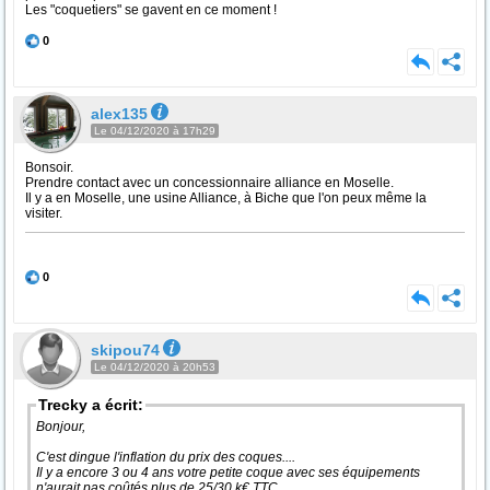
Les "coquetiers" se gavent en ce moment !
0
alex135
Le 04/12/2020 à 17h29
Bonsoir.
Prendre contact avec un concessionnaire alliance en Moselle.
Il y a en Moselle, une usine Alliance, à Biche que l'on peux même la
visiter.
0
skipou74
Le 04/12/2020 à 20h53
Trecky a écrit:
Bonjour,
C'est dingue l'inflation du prix des coques....
Il y a encore 3 ou 4 ans votre petite coque avec ses équipements
n'aurait pas coûtés plus de 25/30 k€ TTC.