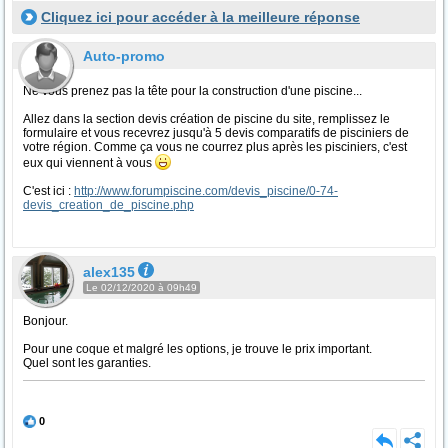
Cliquez ici pour accéder à la meilleure réponse
Auto-promo
Ne vous prenez pas la tête pour la construction d'une piscine...
Allez dans la section devis création de piscine du site, remplissez le
formulaire et vous recevrez jusqu'à 5 devis comparatifs de pisciniers de
votre région. Comme ça vous ne courrez plus après les pisciniers, c'est
eux qui viennent à vous
C'est ici :
http://www.forumpiscine.com/devis_piscine/0-74-
devis_creation_de_piscine.php
alex135
Le 02/12/2020 à 09h49
Bonjour.
Pour une coque et malgré les options, je trouve le prix important.
Quel sont les garanties.
0