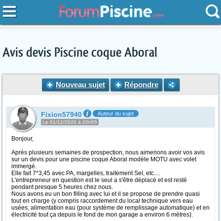
Avis devis Piscine coque Aboral
Nouveau sujet
Répondre
Fixion57940
Auteur du sujet
Le 01/12/2020 à 20h55
Bonjour,
Après plusieurs semaines de prospection, nous aimerions avoir vos avis
sur un devis pour une piscine coque Aboral modèle MOTU avec volet
immergé.
Elle fait 7*3,45 avec PA, margelles, traitement Sel, etc....
L'entrepreneur en question est le seul a s'être déplacé et est resté
pendant presque 5 heures chez nous.
Nous avons eu un bon filling avec lui et il se propose de prendre quasi
tout en charge (y compris raccordement du local technique vers eau
usées; alimentation eau (pour système de remplissage automatique) et en
électricité tout ça depuis le fond de mon garage a environ 6 mètres).