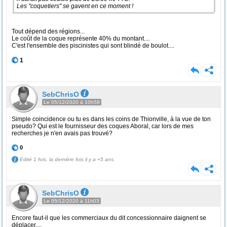
Les "coquetiers" se gavent en ce moment !
Tout dépend des régions...
Le coût de la coque représente 40% du montant....
C'est l'ensemble des piscinistes qui sont blindé de boulot....
1
SebChrisO
Le 05/12/2020 à 10h58
Simple coincidence ou tu es dans les coins de Thionville, à la vue de ton
pseudo? Qui est le fournisseur des coques Aboral, car lors de mes
recherches je n'en avais pas trouvé?
0
Edité 1 fois, la dernière fois il y a +5 ans.
SebChrisO
Le 05/12/2020 à 11h03
Encore faut-il que les commerciaux du dit concessionnaire daignent se
déplacer....