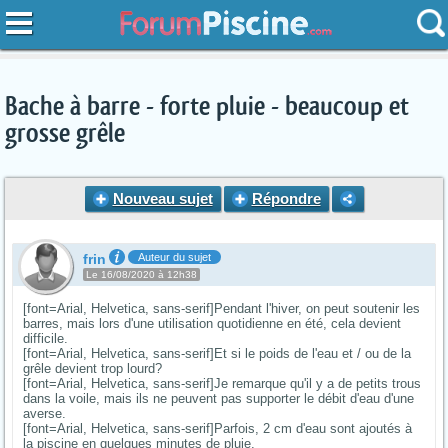
Bache à barre - forte pluie - beaucoup et
grosse grêle
Nouveau sujet
Répondre
frin
Auteur du sujet
Le 16/08/2020 à 12h38
[font=Arial, Helvetica, sans-serif]Pendant l'hiver, on peut soutenir les
barres, mais lors d'une utilisation quotidienne en été, cela devient
difficile.
[font=Arial, Helvetica, sans-serif]Et si le poids de l'eau et / ou de la
grêle devient trop lourd?
[font=Arial, Helvetica, sans-serif]Je remarque qu'il y a de petits trous
dans la voile, mais ils ne peuvent pas supporter le débit d'eau d'une
averse.
[font=Arial, Helvetica, sans-serif]Parfois, 2 cm d'eau sont ajoutés à
la piscine en quelques minutes de pluie.