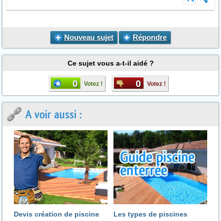
Nouveau sujet
Répondre
Ce sujet vous a-t-il aidé ?
0
0
Votez !
Votez !
A voir aussi :
Devis création de piscine
Les types de piscines