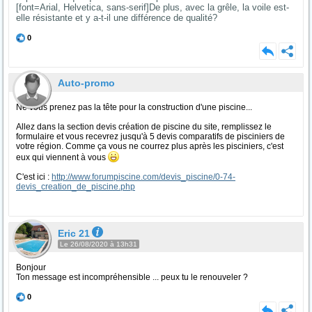
[font=Arial, Helvetica, sans-serif]De plus, avec la grêle, la voile est-
elle résistante et y a-t-il une différence de qualité?
0
Auto-promo
Ne vous prenez pas la tête pour la construction d'une piscine...
Allez dans la section devis création de piscine du site, remplissez le
formulaire et vous recevrez jusqu'à 5 devis comparatifs de pisciniers de
votre région. Comme ça vous ne courrez plus après les pisciniers, c'est
eux qui viennent à vous
C'est ici :
http://www.forumpiscine.com/devis_piscine/0-74-
devis_creation_de_piscine.php
Eric 21
Le 26/08/2020 à 13h31
Bonjour
Ton message est incompréhensible ... peux tu le renouveler ?
0