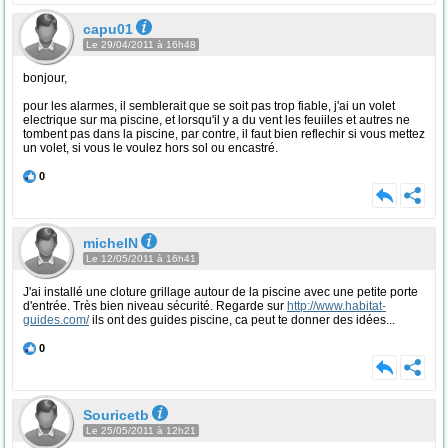
capu01
Le 29/04/2011 à 16h48
bonjour,
pour les alarmes, il semblerait que se soit pas trop fiable, j'ai un volet
electrique sur ma piscine, et lorsqu'il y a du vent les feuiiles et autres ne
tombent pas dans la piscine, par contre, il faut bien reflechir si vous mettez
un volet, si vous le voulez hors sol ou encastré.
0
michelN
Le 12/05/2011 à 16h41
J'ai installé une cloture grillage autour de la piscine avec une petite porte
d'entrée. Très bien niveau sécurité. Regarde sur
http://www.habitat-
guides.com/
ils ont des guides piscine, ca peut te donner des idées...
0
Souricetb
Le 25/05/2011 à 12h21