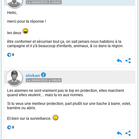
Le 24/04/2011 à 12h01
Hello,
merci pour ta réponse !
les deux
être conformer et sécuriser tout ça, on sait jamais nous habitons à la
campagne et il y'à beaucoup d'enfants, animaux, & co dans la région.
0
elokan
Le 24/04/2011 à 19h39
Les alarmes ne sont vraiment pas le top en protection, elles marchent
quand elles veulent.... mais tu es aux normes.
Si tu veux une meilleur protection, part plutôt sur une bache à barre, volet,
barrière ou abris.
Et bien sur la surveillance.
0