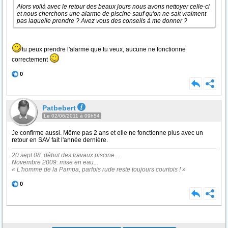
Alors voilà avec le retour des beaux jours nous avons nettoyer celle-ci
et nous cherchons une alarme de piscine sauf qu'on ne sait vraiment
pas laquelle prendre ? Avez vous des conseils à me donner ?
tu peux prendre l'alarme que tu veux, aucune ne fonctionne
correctement
0
Patbebert
Le 02/06/2011 à 09h54
Je confirme aussi. Même pas 2 ans et elle ne fonctionne plus avec un
retour en SAV fait l'année dernière.
20 sept 08: début des travaux piscine...
Novembre 2009: mise en eau...
« L'homme de la Pampa, parfois rude reste toujours courtois ! »
0