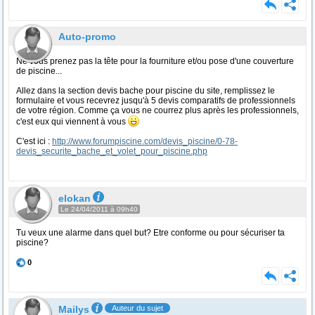
Auto-promo
Ne vous prenez pas la tête pour la fourniture et/ou pose d'une couverture
de piscine...
Allez dans la section devis bache pour piscine du site, remplissez le
formulaire et vous recevrez jusqu'à 5 devis comparatifs de professionnels
de votre région. Comme ça vous ne courrez plus après les professionnels,
c'est eux qui viennent à vous
C'est ici :
http://www.forumpiscine.com/devis_piscine/0-78-
devis_securite_bache_et_volet_pour_piscine.php
elokan
Le 24/04/2011 à 09h40
Tu veux une alarme dans quel but? Etre conforme ou pour sécuriser ta
piscine?
0
Mailys
Auteur du sujet