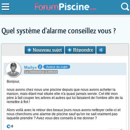
Quel système d'alarme conseillez vous ?
Nouveau sujet
Répondre
Mailys
Auteur du sujet
Le 24/04/2011 à 00h23
Bonjour,
nous avons chez nous une piscine depuis que nous avons acheter la
maison, mais étant mal située elle n'a quasi jamais servie. Cet été mon
père à fait couper les arbres et autres qui lui faisaient de l'ombre afin de la
remettre à flot !
Alors voilà avec le retour des beaux jours nous avons nettoyer celle-ci et
nous cherchons une alarme de piscine sauf qu'on ne sait vraiment pas
laquelle prendre ? Avez vous des conseils à me donner ?
0