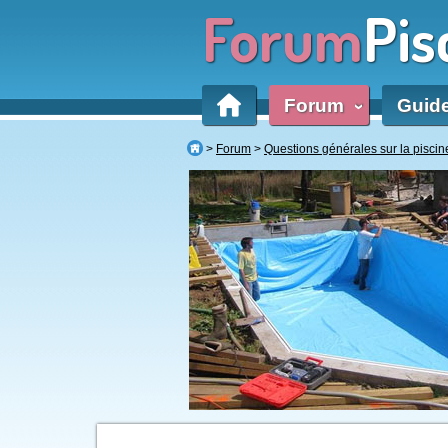
Forum
Pis
Forum
Guid
‹
Forum
Questions générales sur la piscin