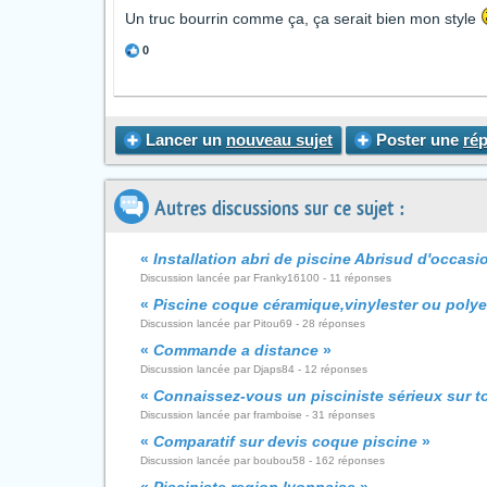
Un truc bourrin comme ça, ça serait bien mon style
0
Lancer un
nouveau sujet
Poster une
ré
Autres discussions sur ce sujet :
«
Installation abri de piscine Abrisud d'occasio
Discussion lancée par Franky16100 - 11 réponses
«
Piscine coque céramique,vinylester ou poly
Discussion lancée par Pitou69 - 28 réponses
«
Commande a distance
»
Discussion lancée par Djaps84 - 12 réponses
«
Connaissez-vous un pisciniste sérieux sur t
Discussion lancée par framboise - 31 réponses
«
Comparatif sur devis coque piscine
»
Discussion lancée par boubou58 - 162 réponses