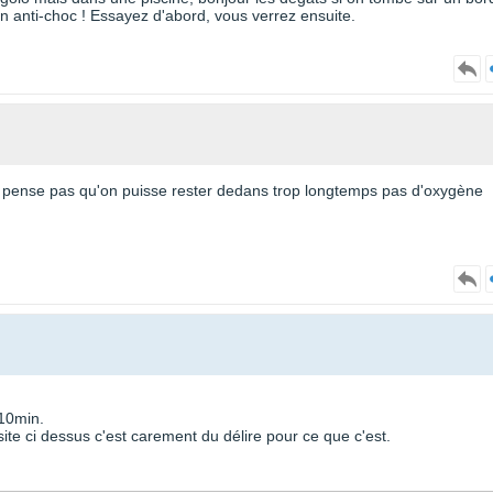
n anti-choc ! Essayez d'abord, vous verrez ensuite.
je pense pas qu'on puisse rester dedans trop longtemps pas d'oxygène
 10min.
 site ci dessus c'est carement du délire pour ce que c'est.