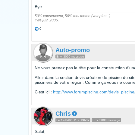
Bye
50% constructeur, 50% moi meme (voir plus...)
livré juin 2006.
0
Auto-promo
Env. 3000 message
Ne vous prenez pas la tête pour la construction d'une
Allez dans la section devis création de piscine du si
pisciniers de votre région. Comme ça vous ne courrez
C'est ici :
http://www.forumpiscine.com/devis_piscine
Chris
Le 19/04/2011 à 19h37
Env. 3000 message
Salut,