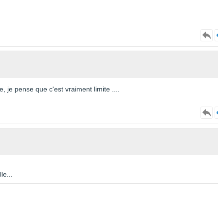
, je pense que c'est vraiment limite ....
le...