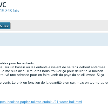
PVC
15.868 fois
ponse
lables pour les enfants.
lle) sur un bassin ou les enfants essaient de se tenir debout enfermés
 me suis dit qu'il faudrait nous trouver ça pour délirer à la maison.
 trouvé une adresse pour en faire venir du pays du soleil levant. Si ça
 venir. Le prix en fonction de la quantité bien sur, mais on tourne auto
s-insolites-papier-toilette-sudoku/91-water-ball.html