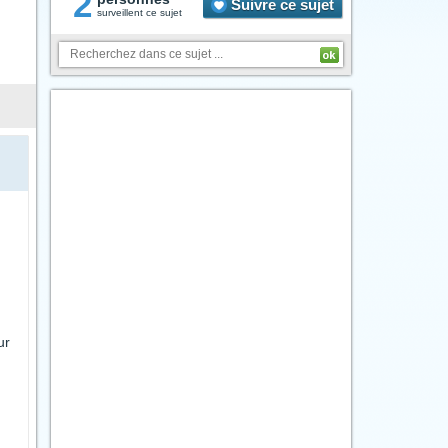
2
Suivre ce sujet
surveillent ce sujet
ur