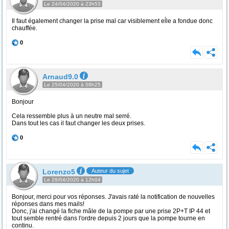
Le 24/04/2020 à 23h53
Il faut également changer la prise mal car visiblement eĺle a fondue donc
chauffée.
0
Arnaud9.0
Le 25/04/2020 à 08h25
Bonjour
Cela ressemble plus à un neutre mal serré.
Dans tout les cas il faut changer les deux prises.
0
Lorenzo5
Auteur du sujet
Le 28/04/2020 à 12h04
Bonjour, merci pour vos réponses. J'avais raté la notification de nouvelles
réponses dans mes mails!
Donc, j'ai changé la fiche mâle de la pompe par une prise 2P+T IP 44 et
tout semble rentré dans l'ordre depuis 2 jours que la pompe tourne en
continu.