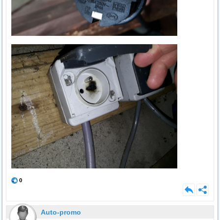
0
Auto-promo