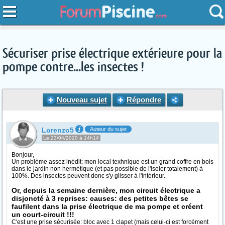
Sécuriser prise électrique extérieure pour la
pompe contre...les insectes !
Nouveau sujet
Répondre
Lorenzo5
Auteur du sujet
Le 23/04/2020 à 14h14
Bonjour,
Un problème assez inédit: mon local texhnique est un grand coffre en bois
dans le jardin non hermétique (et pas possible de l'isoler totalement) à
100%. Des insectes peuvent donc s'y glisser à l'intérieur.
Or, depuis la semaine dernière, mon circuit électrique a
disjoncté à 3 reprises: causes: des petites bêtes se
faufilent dans la prise électrique de ma pompe et créent
un court-circuit !!!
C'est une prise sécurisée: bloc avec 1 clapet (mais celui-ci est forcément