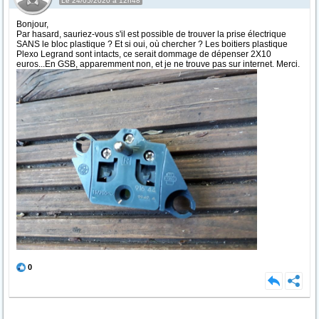
Le 24/05/2020 à 12h48
Bonjour,
Par hasard, sauriez-vous s'il est possible de trouver la prise électrique
SANS le bloc plastique ? Et si oui, où chercher ? Les boitiers plastique
Plexo Legrand sont intacts, ce serait dommage de dépenser 2X10
euros...En GSB, apparemment non, et je ne trouve pas sur internet. Merci.
0