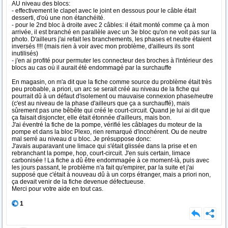
AU niveau des blocs:
- effectivement le clapet avec le joint en dessous pour le câble était
desserti, d'où une non étanchéité.
- pour le 2nd bloc à droite avec 2 câbles: il était monté comme ça à mon
arrivée, il est branché en parallèle avec un 3e bloc qu'on ne voit pas sur la
photo. D'ailleurs j'ai refait les branchements, les phases et neutre étaient
inversés !!!! (mais rien à voir avec mon problème, d'ailleurs ils sont
inutilisés)
- j'en ai profité pour permuter les connecteur des broches à l'intérieur des
blocs au cas où il aurait été endommagé par la surchauffe
En magasin, on m'a dit que la fiche comme source du problème était très
peu probable, a priori, un arc se serait créé au niveau de la fiche qui
pourrait dû à un défaut d'isolement ou mauvaise connexion phase/neutre
(c'est au niveau de la phase d'ailleurs que ça a surchauffé), mais
sûrement pas une bêbête qui créé le court-circuit. Quand je lui ai dit que
ça faisait disjoncter, elle était étonnée d'ailleurs, mais bon.
J'ai éventré la fiche de la pompe, vérifié les câblages du moteur de la
pompe et dans la bloc Plexo, rien remarqué d'incohérent. Ou de neutre
mal serré au niveau d u bloc. Je présuppose donc:
J'avais auparavant une limace qui s'était glissée dans la prise et en
rebranchant la pompe, hop, court-circuit. J'en suis certain, limace
carbonisée ! La fiche a dû être endommagée à ce moment-là, puis avec
les jours passant, le problème n'a fait qu'empirer, par la suite et j'ai
supposé que c'était à nouveau dû à un corps étranger, mais a priori non,
ça devait venir de la fiche devenue défectueuse.
Merci pour votre aide en tout cas.
1