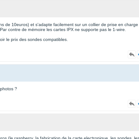
 de 10euros) et s'adapte facilement sur un collier de prise en charge
Par contre de mémoire les cartes IPX ne supporte pas le 1-wire.
 voir le prix des sondes compatibles.
 photos ?
s (le raspberry, la fabrication de la carte electronique, les sondes, le