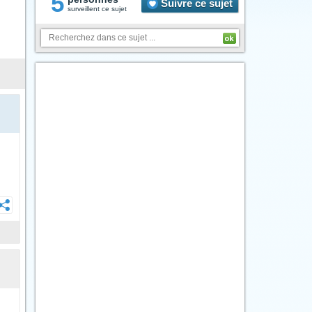
5
Suivre ce sujet
surveillent ce sujet