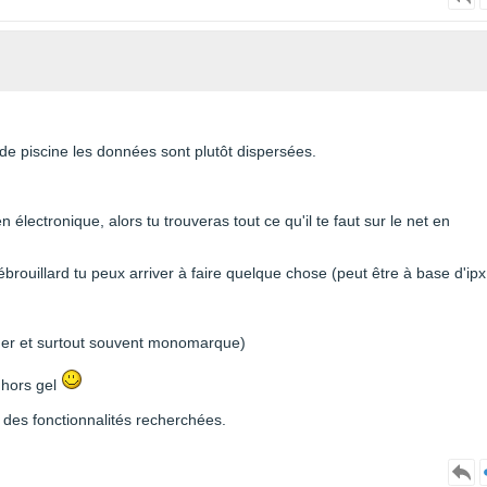
 de piscine les données sont plutôt dispersées.
électronique, alors tu trouveras tout ce qu'il te faut sur le net en
ébrouillard tu peux arriver à faire quelque chose (peut être à base d'ipx
 cher et surtout souvent monomarque)
t hors gel
des fonctionnalités recherchées.