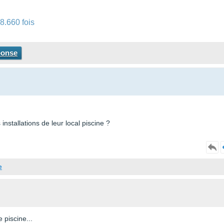
8.660 fois
ponse
installations de leur local piscine ?
e
 piscine...