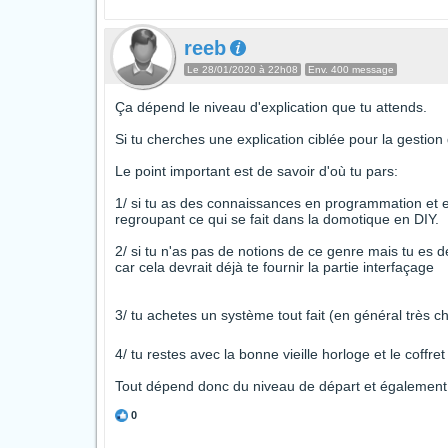
reeb
Le 28/01/2020 à 22h08
Env. 400 message
Ça dépend le niveau d'explication que tu attends.
Si tu cherches une explication ciblée pour la gestion
Le point important est de savoir d'où tu pars:
1/ si tu as des connaissances en programmation et en 
regroupant ce qui se fait dans la domotique en DIY.
2/ si tu n'as pas de notions de ce genre mais tu es d
car cela devrait déjà te fournir la partie interfaçage
3/ tu achetes un système tout fait (en général très
4/ tu restes avec la bonne vieille horloge et le coffre
Tout dépend donc du niveau de départ et également 
0