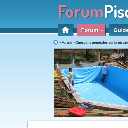
Forum
Pis
Forum
Guid
‹
Forum
Questions générales sur la piscin