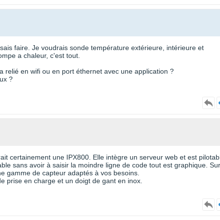
sais faire. Je voudrais sonde température extérieure, intérieure et
mpe a chaleur, c'est tout.
 relié en wifi ou en port éthernet avec une application ?
ux ?
ait certainement une IPX800. Elle intègre un serveur web et est pilotab
le sans avoir à saisir la moindre ligne de code tout est graphique. Sur
une gamme de capteur adaptés à vos besoins.
de prise en charge et un doigt de gant en inox.