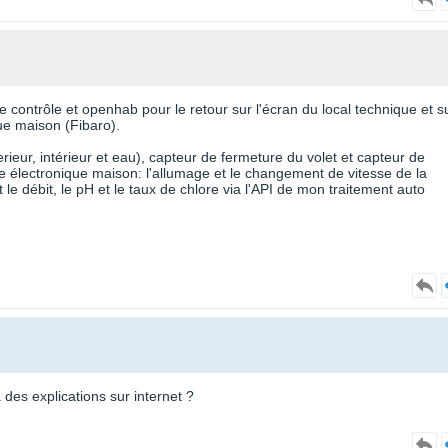
ie contrôle et openhab pour le retour sur l'écran du local technique et s
ue maison (Fibaro).
ieur, intérieur et eau), capteur de fermeture du volet et capteur de
 électronique maison: l'allumage et le changement de vitesse de la
e débit, le pH et le taux de chlore via l'API de mon traitement auto
a des explications sur internet ?