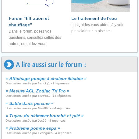
Forum "filtration et
Le traitement de l'eau
chauffage"
Les guides vous aident à y voir
plus clair sur la piscine.
Dans le forum, posez vos
questions, consultez celles des
autres, entraidez-vous.
A lire aussi sur le forum :
«
Affichage pompe à chaleur illisible
»
Discussion lancée par francky1 - 2 réponses
«
Mesure ACL Zodiac Tri Pro
»
Discussion lancée par olive681 - 14 réponses
«
Sable dans piscine
»
Discussion lancée par Mimi0652 - 4 réponses
«
Tuyau du skimmer bouché et plié
»
Discussion lancée par Jos55 - 8 réponses
«
Probleme pompe espa
»
Discussion lancée par Evengues - 4 réponses