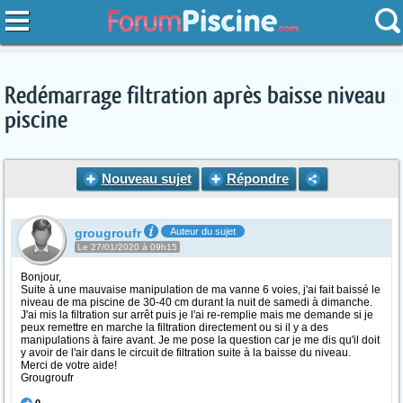
Redémarrage filtration après baisse niveau
piscine
Nouveau sujet
Répondre
grougroufr
Auteur du sujet
Le 27/01/2020 à 09h15
Bonjour,
Suite à une mauvaise manipulation de ma vanne 6 voies, j'ai fait baissé le
niveau de ma piscine de 30-40 cm durant la nuit de samedi à dimanche.
J'ai mis la filtration sur arrêt puis je l'ai re-remplie mais me demande si je
peux remettre en marche la filtration directement ou si il y a des
manipulations à faire avant. Je me pose la question car je me dis qu'il doit
y avoir de l'air dans le circuit de filtration suite à la baisse du niveau.
Merci de votre aide!
Grougroufr