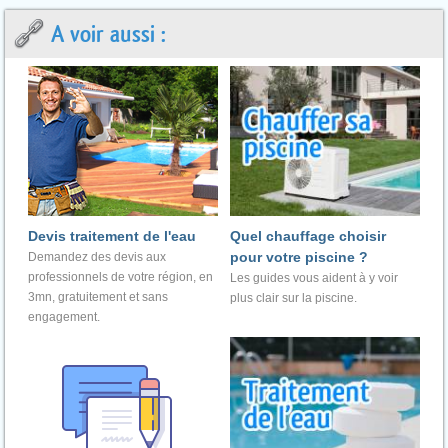
A voir aussi :
Devis traitement de l'eau
Quel chauffage choisir
pour votre piscine ?
Demandez des devis aux
professionnels de votre région, en
Les guides vous aident à y voir
3mn, gratuitement et sans
plus clair sur la piscine.
engagement.