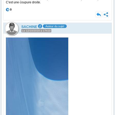
C'est une coupure droite.
0
SACHINE
Auteur du sujet
Le 12/10/2019 à 17h10