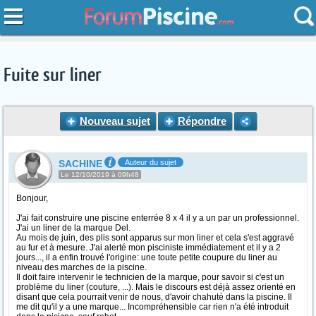
Fuite sur liner
Nouveau sujet
Répondre
SACHINE
Auteur du sujet
Le 12/10/2019 à 09h48
Bonjour,
J'ai fait construire une piscine enterrée 8 x 4 il y a un par un professionnel.
J'ai un liner de la marque Del.
Au mois de juin, des plis sont apparus sur mon liner et cela s'est aggravé
au fur et à mesure. J'ai alerté mon pisciniste immédiatement et il y a 2
jours..., il a enfin trouvé l'origine: une toute petite coupure du liner au
niveau des marches de la piscine.
Il doit faire intervenir le technicien de la marque, pour savoir si c'est un
problème du liner (couture, ...). Mais le discours est déjà assez orienté en
disant que cela pourrait venir de nous, d'avoir chahuté dans la piscine. Il
me dit qu'il y a une marque... Incompréhensible car rien n'a été introduit