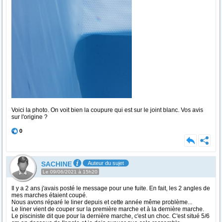
Voici la photo. On voit bien la coupure qui est sur le joint blanc. Vos avis
sur l'origine ?
0
SACHINE
Auteur du sujet
Le 09/06/2021 à 15h20
Il y a 2 ans j'avais posté le message pour une fuite. En fait, les 2 angles de
mes marches étaient coupé.
Nous avons réparé le liner depuis et cette année même problème...
Le liner vient de couper sur la première marche et à la dernière marche.
Le pisciniste dit que pour la dernière marche, c'est un choc. C'est situé 5/6