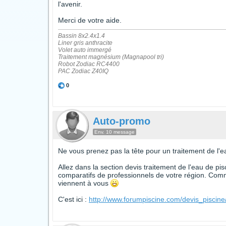
l'avenir.
Merci de votre aide.
Bassin 8x2.4x1.4
Liner gris anthracite
Volet auto immergé
Traitement magnésium (Magnapool tri)
Robot Zodiac RC4400
PAC Zodiac Z40IQ
0
Auto-promo
Env. 10 message
Ne vous prenez pas la tête pour un traitement de l'ea
Allez dans la section devis traitement de l'eau de pis
comparatifs de professionnels de votre région. Comm
viennent à vous
C'est ici :
http://www.forumpiscine.com/devis_piscin