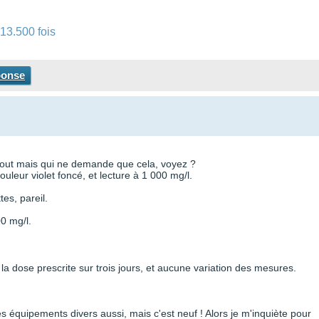
13.500 fois
ponse
 tout mais qui ne demande que cela, voyez ?
uleur violet foncé, et lecture à 1 000 mg/l.
tes, pareil.
00 mg/l.
 la dose prescrite sur trois jours, et aucune variation des mesures.
s équipements divers aussi, mais c'est neuf ! Alors je m'inquiète pour