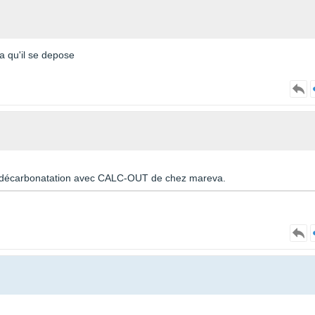
a qu'il se depose
 une décarbonatation avec CALC-OUT de chez mareva.