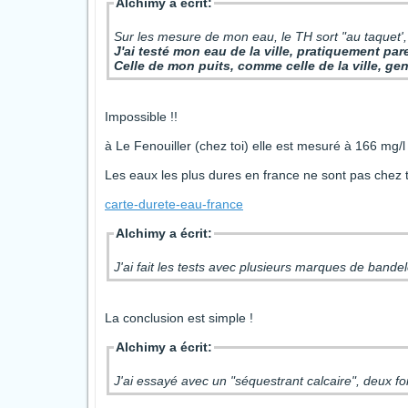
Alchimy a écrit:
Sur les mesure de mon eau, le TH sort "au taquet', 
J'ai testé mon eau de la ville, pratiquement pare
Celle de mon puits, comme celle de la ville, ge
Impossible !!
à Le Fenouiller (chez toi) elle est mesuré à 166 mg/l
Les eaux les plus dures en france ne sont pas chez 
carte-durete-eau-france
Alchimy a écrit:
J'ai fait les tests avec plusieurs marques de bandel
La conclusion est simple !
Alchimy a écrit:
J'ai essayé avec un "séquestrant calcaire", deux fo