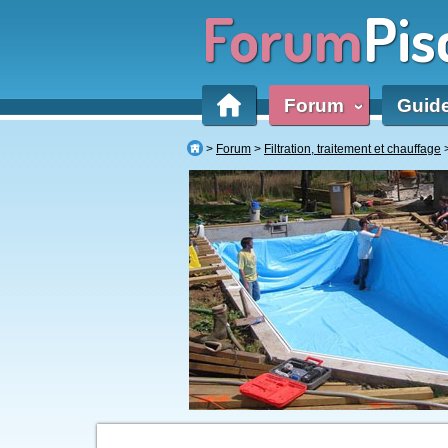
Forum
Pis
Forum
Guid
‹
Forum
Filtration, traitement et chauffage