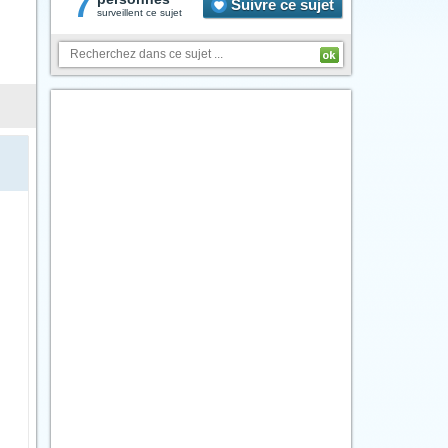
7
Suivre ce sujet
surveillent ce sujet