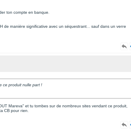
vider ton compte en banque.
H de manière significative avec un séquestrant... sauf dans un verre
e ce produit nulle part !
-OUT Mareva" et tu tombes sur de nombreux sites vendant ce produit,
ta CB pour rien.