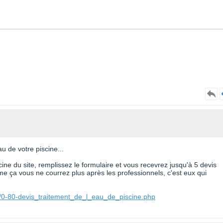
u de votre piscine...
cine du site, remplissez le formulaire et vous recevrez jusqu'à 5 devis
e ça vous ne courrez plus après les professionnels, c'est eux qui
e/0-80-devis_traitement_de_l_eau_de_piscine.php