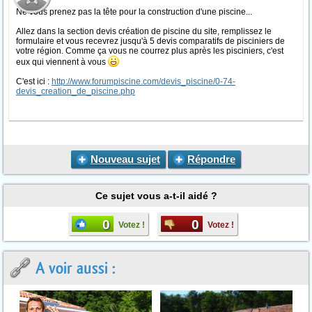
Ne vous prenez pas la tête pour la construction d'une piscine...
Allez dans la section devis création de piscine du site, remplissez le
formulaire et vous recevrez jusqu'à 5 devis comparatifs de pisciniers de
votre région. Comme ça vous ne courrez plus après les pisciniers, c'est
eux qui viennent à vous
C'est ici :
http://www.forumpiscine.com/devis_piscine/0-74-
devis_creation_de_piscine.php
Nouveau sujet
Répondre
Ce sujet vous a-t-il aidé ?
0
0
Votez !
Votez !
A voir aussi :