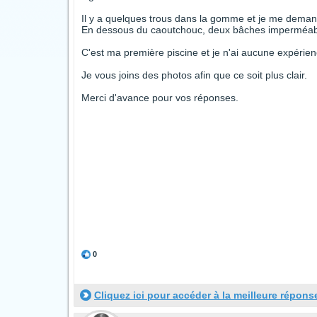
Il y a quelques trous dans la gomme et je me deman
En dessous du caoutchouc, deux bâches imperméabl
C'est ma première piscine et je n'ai aucune expérien
Je vous joins des photos afin que ce soit plus clair.
Merci d'avance pour vos réponses.
0
Cliquez ici pour accéder à la meilleure répons