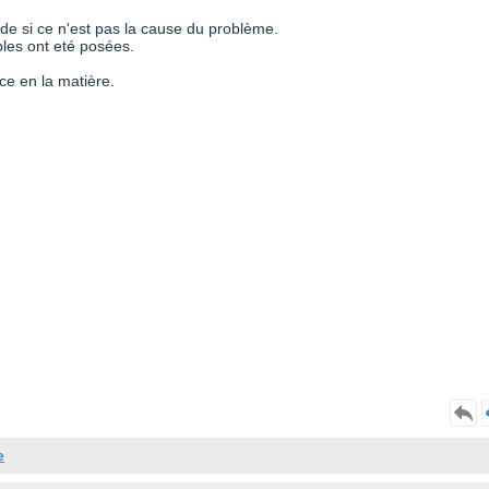
de si ce n'est pas la cause du problème.
es ont eté posées.
ce en la matière.
e