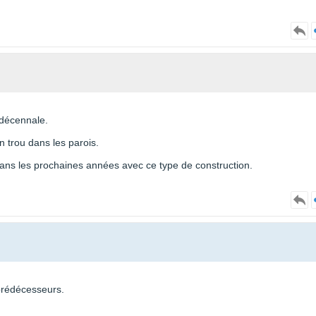
a décennale.
 trou dans les parois.
ans les prochaines années avec ce type de construction.
 prédécesseurs.