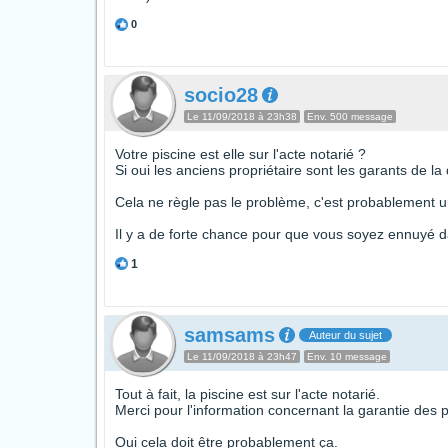
0
socio28
Le 11/09/2018 à 23h38
Env. 500 message
Votre piscine est elle sur l'acte notarié ?
Si oui les anciens propriétaire sont les garants de l
Cela ne règle pas le problème, c'est probablement un
Il y a de forte chance pour que vous soyez ennuyé d
1
samsams
Auteur du sujet
Le 11/09/2018 à 23h47
Env. 10 message
Tout à fait, la piscine est sur l'acte notarié.
Merci pour l'information concernant la garantie des
Oui cela doit être probablement ça.