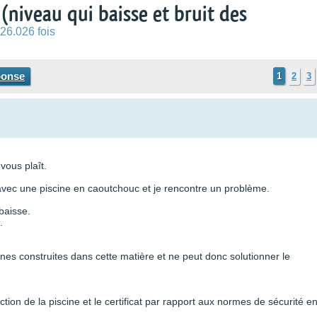
niveau qui baisse et bruit des
26.026 fois
ponse
1
2
3
 vous plaît.
n avec une piscine en caoutchouc et je rencontre un problème.
baisse.
.
ines construites dans cette matière et ne peut donc solutionner le
ction de la piscine et le certificat par rapport aux normes de sécurité e