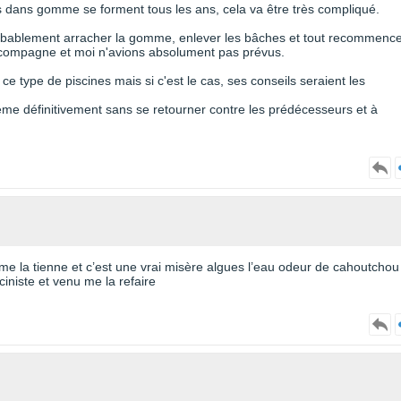
us dans gomme se forment tous les ans, cela va être très compliqué.
 probablement arracher la gomme, enlever les bâches et tout recommence
 compagne et moi n'avions absolument pas prévus.
 ce type de piscines mais si c'est le cas, ses conseils seraient les
ème définitivement sans se retourner contre les prédécesseurs et à
mme la tienne et c’est une vrai misère algues l’eau odeur de cahoutchou
niste et venu me la refaire