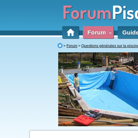
Forum
Pis
Forum
Guid
‹
Forum
Questions générales sur la piscin