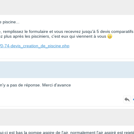
 piscine...
te, remplissez le formulaire et vous recevrez jusqu'à 5 devis comparatifs
 plus après les pisciniers, c'est eux qui viennent à vous
/0-74-devis_creation_de_piscine.php
l n'y a pas de réponse. Merci d'avance
ui-ci est bas la pompe aspire de l'air, normalement l'air aspiré est rejet