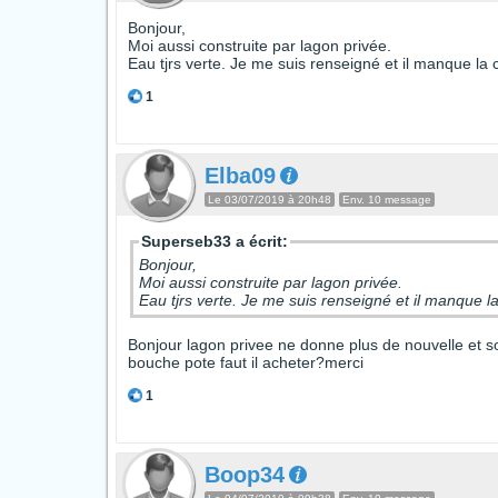
Bonjour,
Moi aussi construite par lagon privée.
Eau tjrs verte. Je me suis renseigné et il manque la
1
Elba09
Le 03/07/2019 à 20h48
Env. 10 message
Superseb33 a écrit:
Bonjour,
Moi aussi construite par lagon privée.
Eau tjrs verte. Je me suis renseigné et il manque 
Bonjour lagon privee ne donne plus de nouvelle et son
bouche pote faut il acheter?merci
1
Boop34