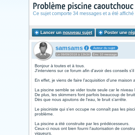
Problème piscine caoutchouc (
Ce sujet comporte 34 messages et a été affiché 
Lancer un
nouveau sujet
Poster une
ré
samsams
Auteur du sujet
Le 09/09/2018 à 13h34
Env. 10 message
Bonjour à toutes et à tous.
J'interviens sur ce forum afin d'avoir des conseils s'il
En effet, je viens de faire l'acquisition d'une maiso
La piscine semble se vider toute seule car le niveau 
De plus, les skimmers font parfois beaucoup de bruit
Dès que nous ajoutons de l'eau, le bruit s'arrête.
Le pisciniste qui s'en occupe ne connaît pas les pisc
problème.
La piscine a été construite par les prédécesseurs.
Ceux-ci nous ont bien fourni l'autorisation de constru
vigueurs.