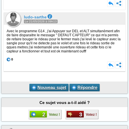
ludo-sarthe
Le 21/05/2026 à 09h13
Avec le programme G14 , j'ai Appuyer sur DEL et ALT simultanément afin
de faire disparaitre le message " DEFAUT CAPTEUR" ce qui m'a permis
de refaire bouger le rideau pour le fermer mais j'ai levé le capteur avec la
sangle pour qu'il ne detecte pas le volet et une fois le rideau sortie de
qques metres j'ai redemandé une ouverture rideau et cette fois ci le
capteur a fonctionner et tout est ok maintenant oufff
0
Nouveau sujet
Répondre
Ce sujet vous a-t-il aidé ?
2
3
Votez !
Votez !