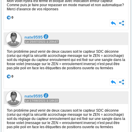
Mon volet hydra est fermé et bloqué avec indication erreur capteur.
Comme puis je faire pour repasser en mode manuel et non automatique?
Merci d'avance de vos réponses
0
nate9595
Le 25/07/2021 à 20h47
Ton problème peut venir de deux causes soit le capteur SDC déconne
(celui qui régit la sécurité accrochage message sur le ZEN = accrochage)
soit du réglage du capteur enroulement qui est fixé sur une sangle dans la
fosse volet (message sur le ZEN = enroulement inverse) n'est peut être
pas pile poil en face les étiquettes de positions ouverte ou fermées
0
nate9595
Le 17/08/2021 à 14h10
Ton problème peut venir de deux causes soit le capteur SDC déconne
(celui qui régit la sécurité accrochage message sur le ZEN = accrochage)
soit du réglage du capteur enroulement qui est fixé sur une sangle dans la
fosse volet (message sur le ZEN = enroulement inverse) n'est peut être
pas pile poil en face les étiquettes de positions ouverte ou fermées