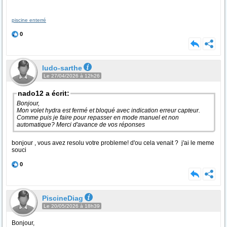
piscine enterré
0
ludo-sarthe
Le 27/04/2026 à 12h26
nado12 a écrit:
Bonjour,
Mon volet hydra est fermé et bloqué avec indication erreur capteur.
Comme puis je faire pour repasser en mode manuel et non
automatique? Merci d'avance de vos réponses
bonjour , vous avez resolu votre probleme! d'ou cela venait ? j'ai le meme
souci
0
PiscineDiag
Le 20/05/2026 à 18h39
Bonjour,